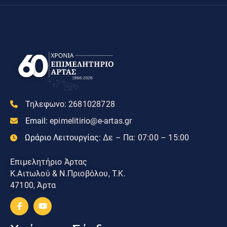
Τηλεφωνο:
2681028728
Email:
epimelitirio@e-artas.gr
Ωράριο Λειτουργίας:
Δε – Πα: 07:00 – 15:00
Επιμελητήριο Άρτας
Κ.Αιτωλού & Ν.Πριοβόλου, Τ.Κ.
47100, Άρτα