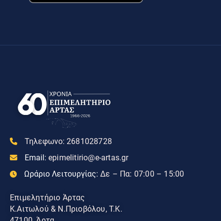
Τηλεφωνο:
2681028728
Email:
epimelitirio@e-artas.gr
Ωράριο Λειτουργίας:
Δε – Πα: 07:00 – 15:00
Επιμελητήριο Άρτας
Κ.Αιτωλού & Ν.Πριοβόλου, Τ.Κ.
47100, Άρτα