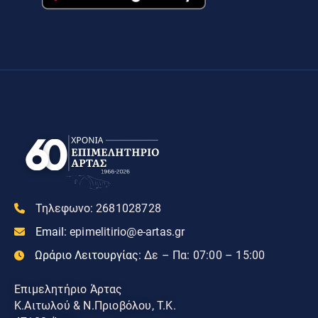
Τηλεφωνο:
2681028728
Email:
epimelitirio@e-artas.gr
Ωράριο Λειτουργίας:
Δε – Πα: 07:00 – 15:00
Επιμελητήριο Άρτας
Κ.Αιτωλού & Ν.Πριοβόλου, Τ.Κ.