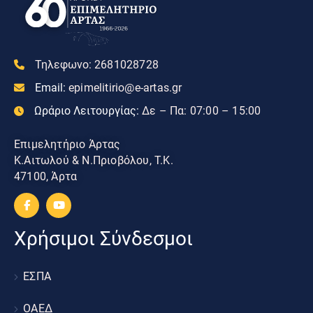
Τηλεφωνο:
2681028728
Email:
epimelitirio@e-artas.gr
Ωράριο Λειτουργίας:
Δε – Πα: 07:00 – 15:00
Επιμελητήριο Άρτας
Κ.Αιτωλού & Ν.Πριοβόλου, Τ.Κ.
47100, Άρτα
Χρήσιμοι Σύνδεσμοι
ΕΣΠΑ
ΟΑΕΔ