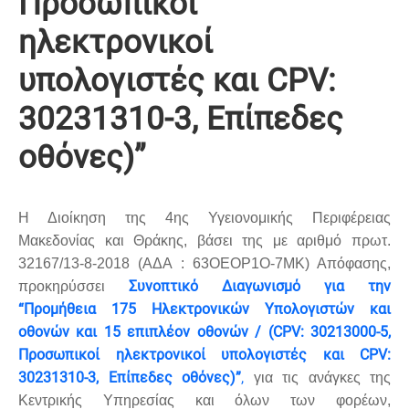
Προσωπικοί
ηλεκτρονικοί
υπολογιστές και CPV:
30231310-3, Επίπεδες
οθόνες)”
Η Διοίκηση της 4ης Υγειονομικής Περιφέρειας
Μακεδονίας και Θράκης, βάσει της με αριθμό πρωτ.
32167/13-8-2018 (ΑΔΑ : 63OEΟΡ1Ο-7ΜΚ) Απόφασης,
Συνοπτικό Διαγωνισμό για την
προκηρύσσει
“Προμήθεια 175 Ηλεκτρονικών Υπολογιστών και
οθονών και 15 επιπλέον οθονών / (CPV: 30213000-5,
Προσωπικοί ηλεκτρονικοί υπολογιστές και CPV:
30231310-3, Επίπεδες οθόνες)”
,
για τις ανάγκες της
Κεντρικής Υπηρεσίας και όλων των φορέων,