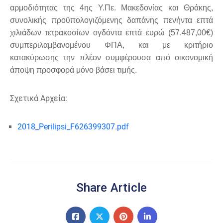
αρμοδιότητας της 4ης Υ.Πε. Μακεδονίας και Θράκης,
συνολικής προϋπολογιζόμενης δαπάνης πενήντα επτά
χιλιάδων τετρακοσίων ογδόντα επτά ευρώ (57.487,00€)
συμπεριλαμβανομένου ΦΠΑ, και με κριτήριο
κατακύρωσης την πλέον συμφέρουσα από οικονομική
άποψη προσφορά μόνο βάσει τιμής.
Σχετικά Αρχεία:
2018_Perilipsi_F626399307.pdf
Share Article