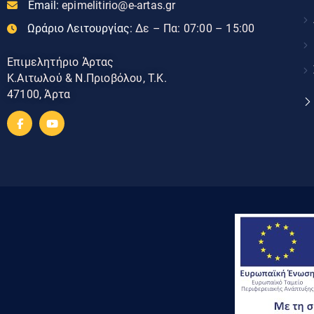
Email:
epimelitirio@e-artas.gr
Ωράριο Λειτουργίας:
Δε – Πα: 07:00 – 15:00
Επιμελητήριο Άρτας
Κ.Αιτωλού & Ν.Πριοβόλου, Τ.Κ.
47100, Άρτα