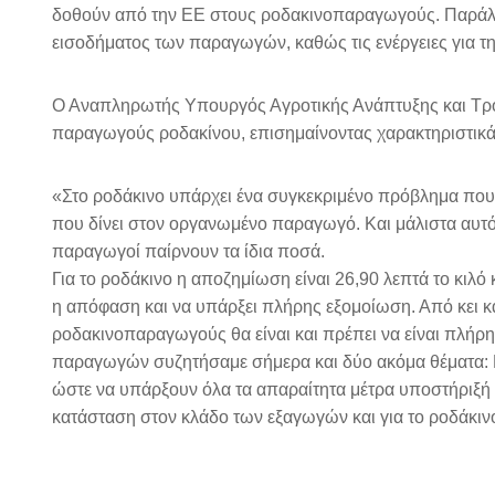
δοθούν από την ΕΕ στους ροδακινοπαραγωγούς. Παράλληλ
εισοδήματος των παραγωγών, καθώς τις ενέργειες για τ
Ο Αναπληρωτής Υπουργός Αγροτικής Ανάπτυξης και Τροφ
παραγωγούς ροδακίνου, επισημαίνοντας χαρακτηριστικ
«Στο ροδάκινο υπάρχει ένα συγκεκριμένο πρόβλημα που
που δίνει στον οργανωμένο παραγωγό. Και μάλιστα αυτό 
παραγωγοί παίρνουν τα ίδια ποσά.
Για το ροδάκινο η αποζημίωση είναι 26,90 λεπτά το κιλό
η απόφαση και να υπάρξει πλήρης εξομοίωση. Από κει κα
ροδακινοπαραγωγούς θα είναι και πρέπει να είναι πλήρ
παραγωγών συζητήσαμε σήμερα και δύο ακόμα θέματα: Π
ώστε να υπάρξουν όλα τα απαραίτητα μέτρα υποστήριξή
κατάσταση στον κλάδο των εξαγωγών και για το ροδάκι