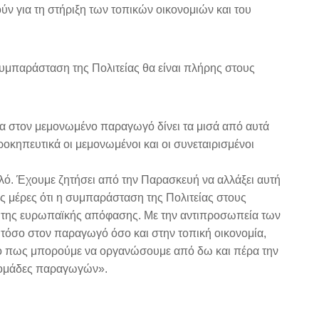
 για τη στήριξη των τοπικών οικονομιών και του
μπαράσταση της Πολιτείας θα είναι πλήρης στους
α στον μεμονωμένο παραγωγό δίνει τα μισά από αυτά
οκηπευτικά οι μεμονωμένοι και οι συνεταιρισμένοι
κιλό. Έχουμε ζητήσει από την Παρασκευή να αλλάξει αυτή
ς μέρες ότι η συμπαράσταση της Πολιτείας στους
ση της ευρωπαϊκής απόφασης. Με την αντιπροσωπεία των
τόσο στον παραγωγό όσο και στην τοπική οικονομία,
 το πως μπορούμε να οργανώσουμε από δω και πέρα την
ς ομάδες παραγωγών».