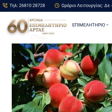
Τηλ: 26810 28728
Ωράριο Λειτουργίας: Δε -
ΕΠΙΜΕΛΗΤΗΡΙΟ