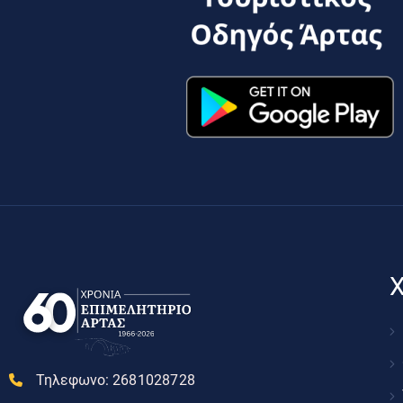
Χ
Τηλεφωνο:
2681028728