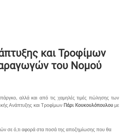
άπτυξης και Τροφίμων
παραγωγών του Νομού
πάργκο, αλλά και από τις χαμηλές τιμές πώλησης των
Πάρι Κουκουλόπουλου
τικής Ανάπτυξης και Τροφίμων
με
τών σε ό,τι αφορά στα ποσά της αποζημίωσης που θα