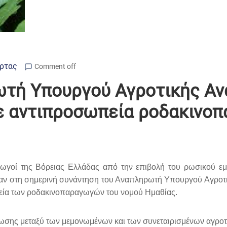
Άρτας
Comment off
ωτή Υπουργού Αγροτικής Αν
ε αντιπροσωπεία ροδακινο
ωγοί της Βόρειας Ελλάδας από την επιβολή του ρωσικού εμ
ηκαν στη σημερινή συνάντηση του Αναπληρωτή Υπουργού Αγρο
εία των ροδακινοπαραγωγών του νομού Ημαθίας.
ίωσης μεταξύ των μεμονωμένων και των συνεταιρισμένων αγρο