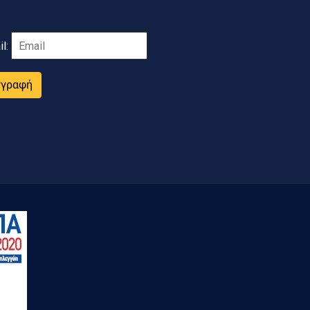
il:
γγραφή