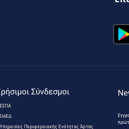
ρήσιμοι Σύνδεσμοι
Ne
ΕΣΠΑ
Εγγρα
ΟΑΕΔ
πρώτο
Υπηρεσίες Περιφερειακής Ενότητας Άρτας