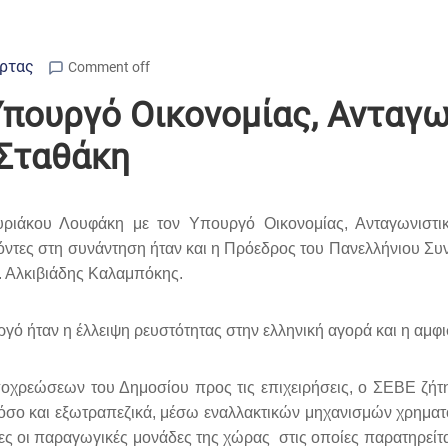
Άρτας
Comment off
Υπουργό Οικονομίας, Ανταγω
 Σταθάκη
ιάκου Λουφάκη με τον Υπουργό Οικονομίας, Ανταγωνιστικό
όντες στη συνάντηση ήταν και η Πρόεδρος του Πανελλήνιου Συ
 Αλκιβιάδης Καλαμπόκης.
ό ήταν η έλλειψη ρευστότητας στην ελληνική αγορά και η αμφισ
οχρεώσεων του Δημοσίου προς τις επιχειρήσεις, ο ΣΕΒΕ ζήτ
, όσο και εξωτραπεζικά, μέσω εναλλακτικών μηχανισμών χρημα
ες οι παραγωγικές μονάδες της χώρας στις οποίες παρατηρείτ