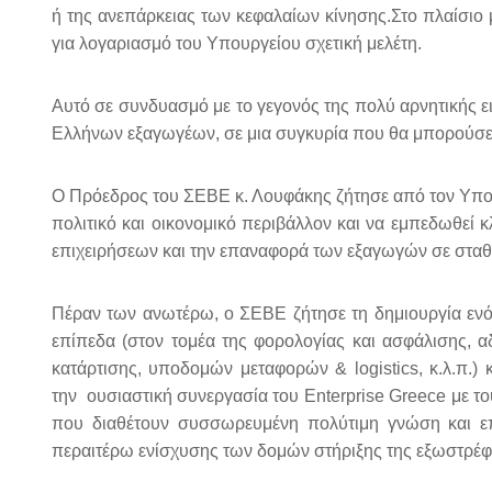
ή της ανεπάρκειας των κεφαλαίων κίνησης.Στο πλαίσι
για λογαριασμό του Υπουργείου σχετική μελέτη.
Αυτό σε συνδυασμό με το γεγονός της πολύ αρνητικής ε
Ελλήνων εξαγωγέων, σε μια συγκυρία που θα μπορούσε να 
Ο Πρόεδρος του ΣΕΒΕ κ. Λουφάκης ζήτησε από τον Υπουρ
πολιτικό και οικονομικό περιβάλλον και να εμπεδωθεί 
επιχειρήσεων και την επαναφορά των εξαγωγών σε σταθε
Πέραν των ανωτέρω, ο ΣΕΒΕ ζήτησε τη δημιουργία ενός
επίπεδα (στον τομέα της φορολογίας και ασφάλισης, αδ
κατάρτισης, υποδομών μεταφορών &
logistics
, κ.λ.π.
την
ουσιαστική συνεργασία του
Enterprise Greece
με το
που διαθέτουν συσσωρευμένη πολύτιμη γνώση και επί
περαιτέρω ενίσχυσης των δομών στήριξης της εξωστρ