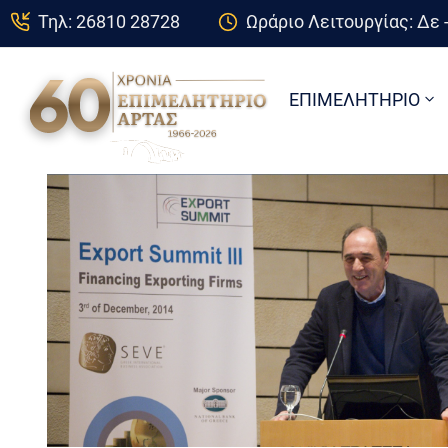
Τηλ: 26810 28728
Ωράριο Λειτουργίας: Δε -
ΕΠΙΜΕΛΗΤΗΡΙΟ