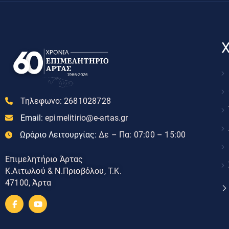
Χ
Τηλεφωνο:
2681028728
Email:
epimelitirio@e-artas.gr
Ωράριο Λειτουργίας:
Δε – Πα: 07:00 – 15:00
Επιμελητήριο Άρτας
Κ.Αιτωλού & Ν.Πριοβόλου, Τ.Κ.
47100, Άρτα