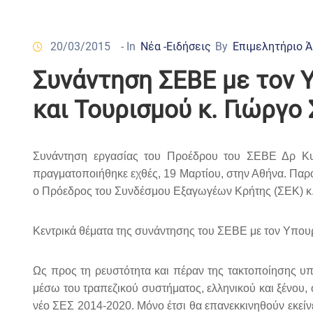
20/03/2015
- In
Νέα -Ειδήσεις
By
Επιμελητήριο 
Συνάντηση ΣΕΒΕ με τον 
και Τουρισμού κ. Γιώργο
Συνάντηση εργασίας του Προέδρου του ΣΕΒΕ Δρ Κυρ
πραγματοποιήθηκε εχθές, 19 Μαρτίου, στην Αθήνα. Παρ
ο Πρόεδρος του Συνδέσμου Εξαγωγέων Κρήτης (ΣΕΚ) κ.
Κεντρικά θέματα της συνάντησης του ΣΕΒΕ με τον Υπουργ
Ως προς τη ρευστότητα και πέραν της τακτοποίησης υπ
μέσω του τραπεζικού συστήματος, ελληνικού και ξένου
νέο ΣΕΣ 2014-2020. Μόνο έτσι θα επανεκκινηθούν εκείν