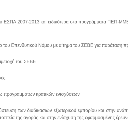
υ ΕΣΠΑ 2007-2013 και ειδικότερα στα προγράμματα ΠΕΠ-ΜΜΕ
σιο του Επενδυτικού Νόμου με αίτημα του ΣΕΒΕ για παράταση 
υμμετοχή του ΣΕΒΕ
γές
σω προγραμμάτων κρατικών ενισχύσεων
ευση των διαδικασιών εξωτερικού εμπορίου και στην ανάπτυ
ποπτεία της αγοράς και στην ενίσχυση της εφαρμοσμένης έρευνα