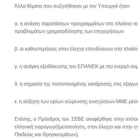
Άλλα θέματα που συζητήθηκαν με τον Υπουργό ήταν:
α. η ανάγκη παρατάσεων προγραμμάτων στο πλαίσιο το
προβλημάτων χρηματοδότησης των επιχειρήσεων
β. οι καθυστερήσεις στον έλεγχο επενδύσεων στο πλαί
γ. η ανάγκη εξειδίκευσης του ΕΠΑΝΕΚ με την ενεργό σ
δ. η σημασία της πιστοποιημένης κατάρτισης στις εξαγω
ε. η αύξηση των ορίων σώρευσης ενισχύσεων ΜΜΕ μέ
Επίσης, ο Πρόεδρος του ΣΕΒΕ αναφέρθηκε στην απλούστ
ελληνική παραγωγή/μεταποίηση, στον έλεγχο και στην ε
Παιδείας και Θρησκευμάτων).