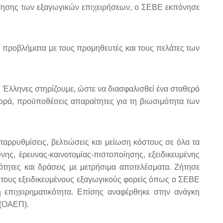
ότησης των εξαγωγικών επιχειρήσεων, ο ΣΕΒΕ εκπόνησε
ί προβλήματα με τους προμηθευτές και τους πελάτες των
 Έλληνες στηρίζουμε, ώστε να διασφαλισθεί ένα σταθερό
γορά, προϋποθέσεις απαραίτητες για τη βιωσιμότητα των
αρρυθμίσεις, βελτιώσεις και μείωση κόστους σε όλα τα
νης, έρευνας-καινοτομίας-πιστοποίησης, εξειδικευμένης
ιότητες και δράσεις με μετρήσιμα αποτελέσματα. Ζήτησε
 τους εξειδικευμένους εξαγωγικούς φορείς όπως ο ΣΕΒΕ
 επιχειρηματικότητα. Επίσης αναφέρθηκε στην ανάγκη
 (ΟΑΕΠ).