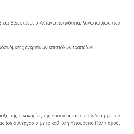
 και Εξωστρέφεια-Ανταγωνιστικότητα, λόγω κυρίως των
προσκόμισης εγκριτικών επιστολών τραπεζών
ξη της οικονομίας της ναυτιλίας σε διασύνδεση με την
ς (σε συνεργασία με το καθ’ ύλη Υπουργείο Πολιτισμού,