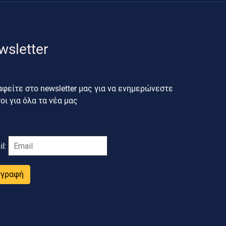
wsletter
φείτε στο newsletter μας για να ενημερώνεστε
ι για όλα τα νέα μας
il:
γγραφή