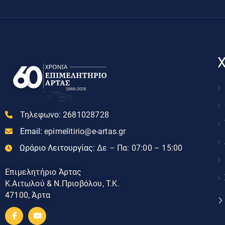
Χ
Τηλεφωνο:
2681028728
Email:
epimelitirio@e-artas.gr
Ωράριο Λειτουργίας:
Δε – Πα: 07:00 – 15:00
Επιμελητήριο Άρτας
Κ.Αιτωλού & Ν.Πριοβόλου, Τ.Κ.
47100, Άρτα