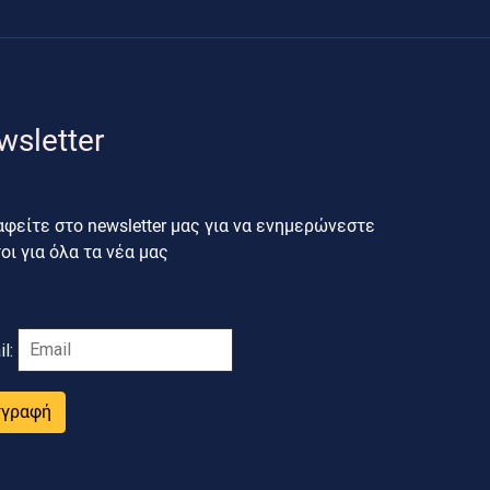
wsletter
φείτε στο newsletter μας για να ενημερώνεστε
ι για όλα τα νέα μας
il:
γγραφή