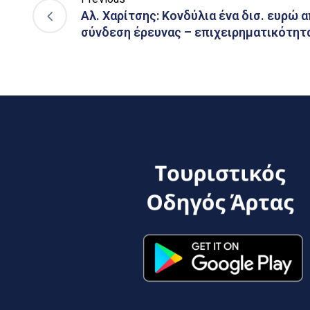
Αλ. Χαρίτσης: Κονδύλια ένα δισ. ευρώ α
σύνδεση έρευνας – επιχειρηματικότητ