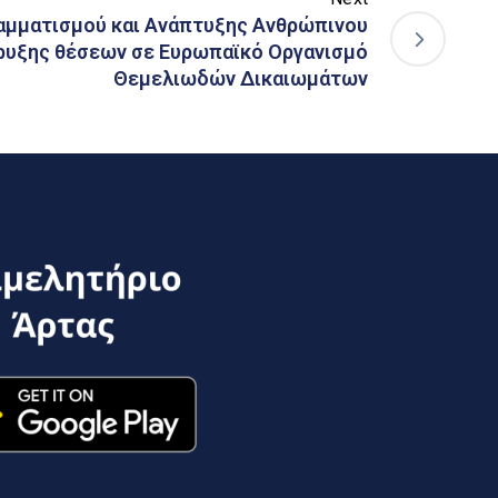
αμματισμού και Ανάπτυξης Ανθρώπινου
ρυξης θέσεων σε Ευρωπαϊκό Οργανισμό
Θεμελιωδών Δικαιωμάτων