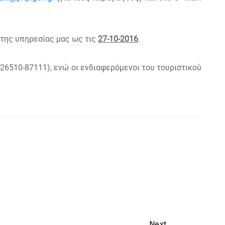
 της υπηρεσίας μας ως τις
27-10-2016
.
26510-87111), ενώ οι ενδιαφερόμενοι του τουριστικού
Next