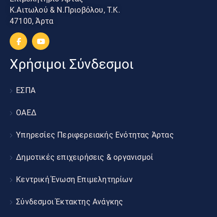
Κ.Αιτωλού & Ν.Πριοβόλου, Τ.Κ.
47100, Άρτα
Χρήσιμοι Σύνδεσμοι
ΕΣΠΑ
ΟΑΕΔ
Υπηρεσίες Περιφερειακής Ενότητας Άρτας
Δημοτικές επιχειρήσεις & οργανισμοί
Κεντρική Ένωση Επιμελητηρίων
Σύνδεσμοι Έκτακτης Ανάγκης