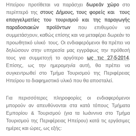
δωρεάν χώρο
Ηπείρου προτίθεται να παράσχει
στο
στους Δήμους, τους φορείς και τους
περίπτερό της
επαγγελματίες του τουρισμού και της παραγωγής
παραδοσιακών προϊόντων
που επιθυμούν να
συμμετάσχουν, καθώς επίσης και να μεταφέρει δωρεάν το
προωθητικό υλικό τους. Οι ενδιαφερόμενοι θα πρέπει να
δηλώσουν στην υπηρεσία μας εγγράφως την πρόθεσή
ως τις 27-5-2014
τους για συμμετοχή το αργότερο
.
Επίσης, ως την ημερομηνία αυτή, θα πρέπει να
συγκεντρωθεί στο Τμήμα Τουρισμού της Περιφέρειας
Ηπείρου το διαφημιστικό υλικό που θα αποσταλεί.
Για περισσότερες πληροφορίες οι ενδιαφερόμενοι
μπορούν αν απευθύνονται στα κατά τόπους Τμήματα
Εμπορίου & Τουρισμού (για τα Ιωάννινα στο Τμήμα
Τουρισμού της Περιφέρειας Ηπείρου) κατά τις εργάσιμες
ημέρες και ώρες, ως εξής: