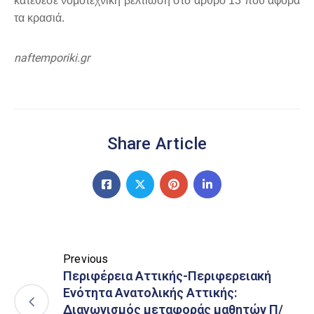
κατέθεσε νομοτεχνική βελτίωση στο άρθρο 13 που αφορά
τα κρασιά.
naftemporiki.gr
Share Article
Previous
Περιφέρεια Αττικής-Περιφερειακή
Ενότητα Ανατολικής Αττικής:
Διαγωνισμός μεταφοράς μαθητών Π/