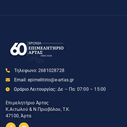
Τηλεφωνο:
2681028728
Email:
epimelitirio@e-artas.gr
Ωράριο Λειτουργίας:
Δε – Πα: 07:00 – 15:00
Επιμελητήριο Άρτας
Κ.Αιτωλού & Ν.Πριοβόλου, Τ.Κ.
47100, Άρτα