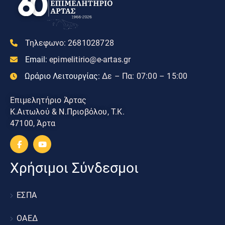
Τηλεφωνο:
2681028728
Email:
epimelitirio@e-artas.gr
Ωράριο Λειτουργίας:
Δε – Πα: 07:00 – 15:00
Επιμελητήριο Άρτας
Κ.Αιτωλού & Ν.Πριοβόλου, Τ.Κ.
47100, Άρτα
Χρήσιμοι Σύνδεσμοι
ΕΣΠΑ
ΟΑΕΔ