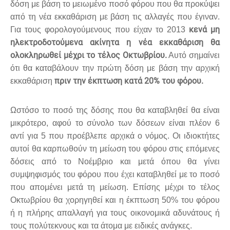
δόση με βάση το μειωμένο ποσό φόρου που θα προκύψει
από τη νέα εκκαθάριση με βάση τις αλλαγές που έγιναν.
κενά μη
Για τους φορολογούμενους που είχαν το 2013
ηλεκτροδοτούμενα ακίνητα η νέα εκκαθάριση θα
ολοκληρωθεί μέχρι το τέλος Οκτωβρίου.
Αυτό σημαίνει
ότι θα καταβάλουν την πρώτη δόση με βάση την αρχική
πριν την έκπτωση κατά 20% του φόρου.
εκκαθάριση
Ωστόσο το ποσό της δόσης που θα καταβληθεί θα είναι
μικρότερο, αφού το σύνολο των δόσεων είναι πλέον 6
αντί για 5 που προέβλεπε αρχικά ο νόμος. Οι ιδιοκτήτες
αυτοί θα καρπωθούν τη μείωση του φόρου στις επόμενες
δόσεις από το Νοέμβριο και μετά όπου θα γίνει
συμψηφισμός του φόρου που έχει καταβληθεί με το ποσό
που απομένει μετά τη μείωση. Επίσης μέχρι το τέλος
Οκτωβρίου θα χορηγηθεί και η έκπτωση 50% του φόρου
ή η πλήρης απαλλαγή για τους οικονομικά αδυνάτους ή
τους πολύτεκνους και τα άτομα με ειδικές ανάγκες.