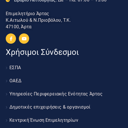
Επιμελητήριο Άρτας
Κ.Αιτωλού & Ν.Πριοβόλου, Τ.Κ.
47100, Άρτα
Χρήσιμοι Σύνδεσμοι
ΕΣΠΑ
ΟΑΕΔ
Υπηρεσίες Περιφερειακής Ενότητας Άρτας
Δημοτικές επιχειρήσεις & οργανισμοί
Κεντρική Ένωση Επιμελητηρίων