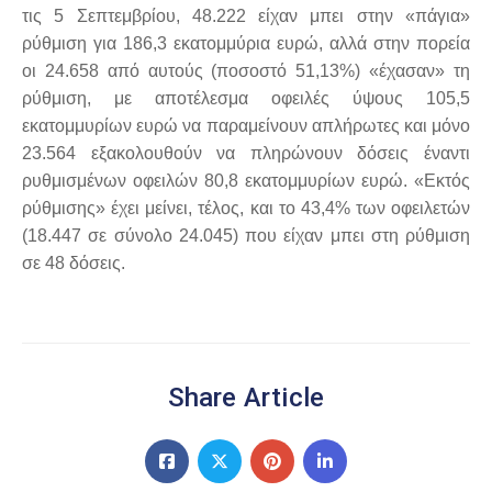
τις 5 Σεπτεμβρίου, 48.222 είχαν μπει στην «πάγια»
ρύθμιση για 186,3 εκατομμύρια ευρώ, αλλά στην πορεία
οι 24.658 από αυτούς (ποσοστό 51,13%) «έχασαν» τη
ρύθμιση, με αποτέλεσμα οφειλές ύψους 105,5
εκατομμυρίων ευρώ να παραμείνουν απλήρωτες και μόνο
23.564 εξακολουθούν να πληρώνουν δόσεις έναντι
ρυθμισμένων οφειλών 80,8 εκατομμυρίων ευρώ. «Εκτός
ρύθμισης» έχει μείνει, τέλος, και το 43,4% των οφειλετών
(18.447 σε σύνολο 24.045) που είχαν μπει στη ρύθμιση
σε 48 δόσεις.
Share Article