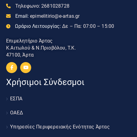
Τηλεφωνο:
2681028728
Email:
epimelitirio@e-artas.gr
Ωράριο Λειτουργίας:
Δε – Πα: 07:00 – 15:00
Επιμελητήριο Άρτας
Κ.Αιτωλού & Ν.Πριοβόλου, Τ.Κ.
47100, Άρτα
Χρήσιμοι Σύνδεσμοι
ΕΣΠΑ
ΟΑΕΔ
Υπηρεσίες Περιφερειακής Ενότητας Άρτας