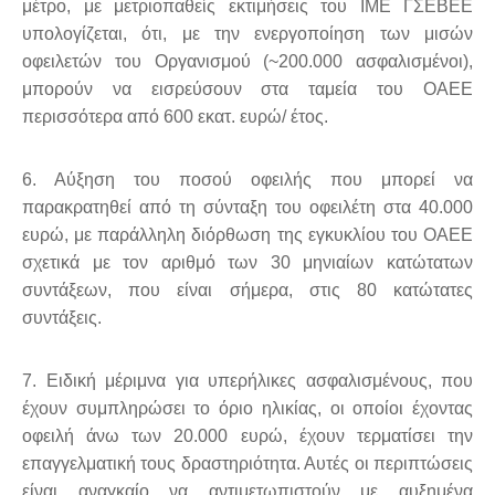
μέτρο, με μετριοπαθείς εκτιμήσεις του ΙΜΕ ΓΣΕΒΕΕ
υπολογίζεται, ότι, με την ενεργοποίηση των μισών
οφειλετών του Οργανισμού (~200.000 ασφαλισμένοι),
μπορούν να εισρεύσουν στα ταμεία του ΟΑΕΕ
περισσότερα από 600 εκατ. ευρώ/ έτος.
6. Αύξηση του ποσού οφειλής που μπορεί να
παρακρατηθεί από τη σύνταξη του οφειλέτη στα 40.000
ευρώ, με παράλληλη διόρθωση της εγκυκλίου του ΟΑΕΕ
σχετικά με τον αριθμό των 30 μηνιαίων κατώτατων
συντάξεων, που είναι σήμερα, στις 80 κατώτατες
συντάξεις.
7. Ειδική μέριμνα για υπερήλικες ασφαλισμένους, που
έχουν συμπληρώσει το όριο ηλικίας, οι οποίοι έχοντας
οφειλή άνω των 20.000 ευρώ, έχουν τερματίσει την
επαγγελματική τους δραστηριότητα. Αυτές οι περιπτώσεις
είναι αναγκαίο να αντιμετωπιστούν με αυξημένα