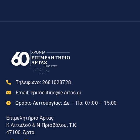
Τηλεφωνο:
2681028728
Email:
epimelitirio@e-artas.gr
Ωράριο Λειτουργίας:
Δε – Πα: 07:00 – 15:00
Επιμελητήριο Άρτας
Κ.Αιτωλού & Ν.Πριοβόλου, Τ.Κ.
47100, Άρτα