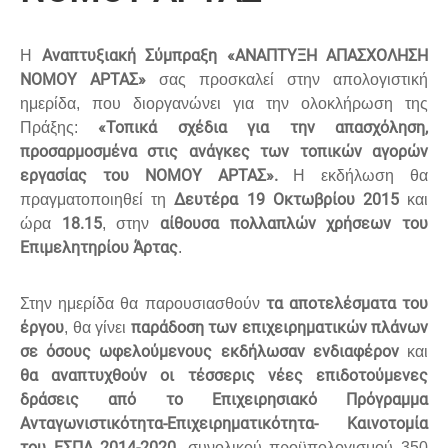
Αναπτυξιακή Σύμπραξη «ΑΝΑΠΤΥΞΗ ΑΠΑΣΧΟΛΗΣΗ
Η
ΝΟΜΟΥ ΑΡΤΑΣ»
σας προσκαλεί στην απολογιστική
ημερίδα, που διοργανώνει για την ολοκλήρωση της
«Τοπικά σχέδια για την απασχόληση,
Πράξης:
προσαρμοσμένα στις ανάγκες των τοπικών αγορών
εργασίας του ΝΟΜΟΥ ΑΡΤΑΣ».
Η εκδήλωση θα
Δευτέρα 19 Οκτωβρίου 2015
πραγματοποιηθεί τη
και
18.15
αίθουσα πολλαπλών χρήσεων του
ώρα
, στην
Επιμελητηρίου Άρτας
.
τα αποτελέσματα του
Στην ημερίδα θα παρουσιασθούν
έργου
παράδοση των επιχειρηματικών πλάνων
, θα γίνει
σε όσους ωφελούμενους εκδήλωσαν ενδιαφέρον
και
θα αναπτυχθούν οι τέσσερις νέες επιδοτούμενες
δράσεις από το Επιχειρησιακό Πρόγραμμα
Ανταγωνιστικότητα-Επιχειρηματικότητα- Καινοτομία
του ΕΣΠΑ 2014-2020
, συνολικού προϋπολογισμού 350