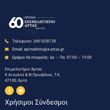
Τηλεφωνο:
2681028728
Email:
epimelitirio@e-artas.gr
Ωράριο Λειτουργίας:
Δε – Πα: 07:00 – 15:00
Επιμελητήριο Άρτας
Κ.Αιτωλού & Ν.Πριοβόλου, Τ.Κ.
47100, Άρτα
Χρήσιμοι Σύνδεσμοι