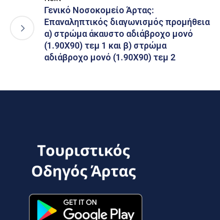
Γενικό Νοσοκομείο Άρτας:
Επαναληπτικός διαγωνισμός προμήθεια
α) στρώμα άκαυστο αδιάβροχο μονό
(1.90Χ90) τεμ 1 και β) στρώμα
αδιάβροχο μονό (1.90Χ90) τεμ 2