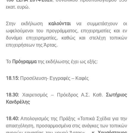
εκατ. ευρώ.
καλούνται
Στην εκδήλωση
να συμμετάσχουν οι
ωφελούμενοι του προγράμματος, επιχειρηματίες και εν
δυνάμει επιχειρηματίες, καθώς και στελέχη τοπικών
επιχειρήσεων της Άρτας.
Πρόγραμμα
Το
της εκδήλωσης έχει ως εξής:
18.15:
Προσέλευση- Εγγραφές – Καφές
18.30:
Σωτήριος
Χαιρετισμός – Πρόεδρος Α.Σ. Καθ.
Κανδρέλης
18.40:
Απολογισμός της Πράξης «Τοπικά Σχέδια για την
απασχόληση, προσαρμοσμένα στις ανάγκες των τοπικών
κ. Χρυσόστομος
αγορών εργασίας του νομού Άρτας» –