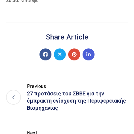
20.30:
Μπουφέ
Share Article
Previous
27 προτάσεις του ΣΒΒΕ για την
έμπρακτη ενίσχυση της Περιφερειακής
Βιομηχανίας
Next