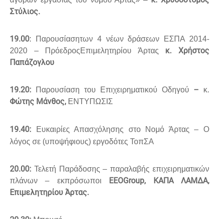
Στύλιος.
19.00
: Παρουσίασητων 4 νέων δράσεων ΕΣΠΑ 2014-
κ. Χρήστος
2020 – ΠρόεδροςΕπιμελητηρίου Άρτας
Παπάζογλου
19.20:
–
Παρουσίαση του Επιχειρηματικού Οδηγού
κ.
Φώτης Μάνθος,
ΕΝΤΥΠΩΣΙΣ
19.40:
Ευκαιρίες Απασχόλησης στο Νομό Άρτας – Ο
λόγος σε (υποψήφιους) εργοδότες ΤοπΣΑ
20.00:
Τελετή Παράδοσης – παραλαβής επιχειρηματικών
EEO
Group
, ΚΑΠΑ ΛΑΜΔΑ,
πλάνων – εκπρόσωποι
Επιμελητηρίου Άρτας.