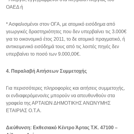
ΟΑΕΔ ή
* Ασφαλισμένοι στον ΟΓΑ, με ατομικό εισόδημα από
γεωργικές δραστηριότητες που δεν υπερβαίνει τις 3.000€
για το οικονομικό έτος 2011, το δε ατομικό πραγματικό, ή
αντικειμενικό εισόδημά τους από τις λοιπές πηγές δεν
υπερβαίνει το ποσό των 9.000,00€.
4. Παραλαβή Αιτήσεων Συμμετοχής
Για περισσότερες πληροφορίες και αιτήσεις συμμετοχής,
οι ενδιαφερόμενοι/ες μπορούν να απευθυνθούν στα
γραφεία της ΑΡΤΑΙΩΝ ΔΗΜΟΤΙΚΗΣ ΑΝΩΝΥΜΗΣ
ΕΤΑΙΡΙΑΣ Ο.Τ.Α.
Διεύθυνση: Εκθεσιακό Κέντρο Άρτας Τ.Κ. 47100 –