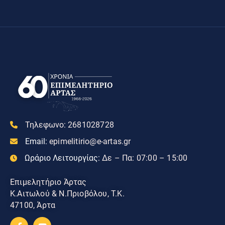
Τηλεφωνο:
2681028728
Email:
epimelitirio@e-artas.gr
Ωράριο Λειτουργίας:
Δε – Πα: 07:00 – 15:00
Επιμελητήριο Άρτας
Κ.Αιτωλού & Ν.Πριοβόλου, Τ.Κ.
47100, Άρτα