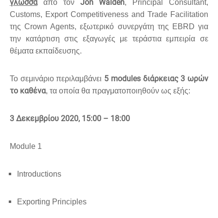
γλώσσα
Jon Walden
από τον
,
Principal Consultant
,
Customs
,
Export Competitiveness and Trade Facilitation
της
Crown Agents
,
εξωτερικό συνεργάτη της
EBRD
για
την κατάρτιση στις εξαγωγές με τεράστια εμπειρία σε
θέματα εκπαίδευσης
.
5
modules
διάρκειας 3 ωρών
Το σεμινάριο περιλαμβάνει
το καθένα
, τα οποία θα πραγματοποιηθούν ως εξής:
3 Δεκεμβρίου 2020
, 15:00 – 18:00
Module 1
Introductions
Exporting Principles