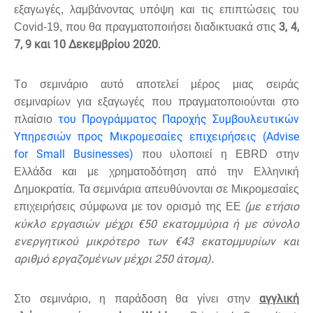
εξαγωγές, λαμβάνοντας υπόψη και τις επιπτώσεις του
3, 4,
Covid
-19, που θα πραγματοποιήσει διαδικτυακά στις
7, 9 και 10 Δεκεμβρίου 2020
.
Τ
o
σεμινάριο αυτό αποτελεί μέρος μιας σειράς
σεμιναρίων για εξαγωγές που πραγματοποιούνται στο
του Προγράμματος Παροχής Συμβουλευτικών
πλαίσιο
Υπηρεσιών προς Μικρομεσαίες επιχειρήσεις (
Advise
for Small Businesses
)
που υλοποιεί η
EBRD
στην
Ελλάδα και με χρηματοδότηση από την Ελληνική
Δημοκρατία. Τα σεμινάρια απευθύνονται σε Μικρομεσαίες
(με ετήσιο
επιχειρήσεις σύμφωνα με τον ορισμό της ΕΕ
κύκλο εργασιών μέχρι €50 εκατομμύρια ή με σύνολο
ενεργητικού μικρότερο των €43 εκατομμυρίων και
αριθμό εργαζομένων μέχρι 250 άτομα)
.
αγγλική
Στο σεμινάριο
,
η παράδοση θα γίνει στην