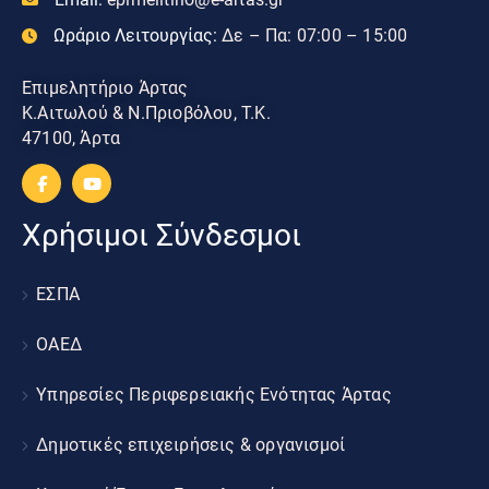
Ωράριο Λειτουργίας:
Δε – Πα: 07:00 – 15:00
Επιμελητήριο Άρτας
Κ.Αιτωλού & Ν.Πριοβόλου, Τ.Κ.
47100, Άρτα
Χρήσιμοι Σύνδεσμοι
ΕΣΠΑ
ΟΑΕΔ
Υπηρεσίες Περιφερειακής Ενότητας Άρτας
Δημοτικές επιχειρήσεις & οργανισμοί