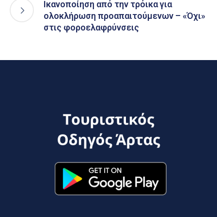
Ικανοποίηση από την τρόικα για
ολοκλήρωση προαπαιτούμενων – «Όχι»
στις φοροελαφρύνσεις