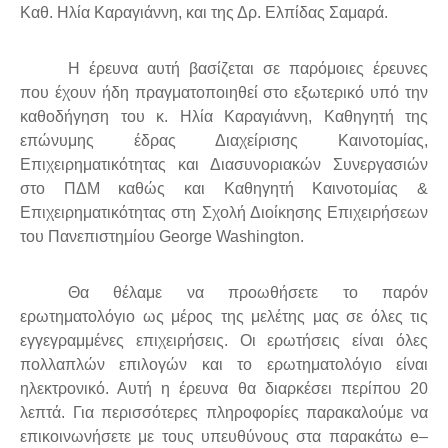
Καθ. Ηλία Καραγιάννη, και της Δρ. Ελπίδας Σαμαρά.
Η έρευνα αυτή βασίζεται σε παρόμοιες έρευνες
που έχουν ήδη πραγματοποιηθεί στο εξωτερικό υπό την
καθοδήγηση του κ. Ηλία Καραγιάννη, Καθηγητή της
επώνυμης έδρας Διαχείρισης Καινοτομίας,
Επιχειρηματικότητας και Διασυνοριακών Συνεργασιών
στο ΠΔΜ καθώς και Καθηγητή Καινοτομίας &
Επιχειρηματικότητας στη Σχολή Διοίκησης Επιχειρήσεων
του Πανεπιστημίου George Washington.
Θα θέλαμε να προωθήσετε το παρόν
ερωτηματολόγιο ως μέρος της μελέτης μας σε όλες τις
εγγεγραμμένες επιχειρήσεις. Οι ερωτήσεις είναι όλες
πολλαπλών επιλογών και το ερωτηματολόγιο είναι
ηλεκτρονικό. Αυτή η έρευνα θα διαρκέσει περίπου 20
λεπτά. Για περισσότερες πληροφορίες παρακαλούμε να
επικοινωνήσετε με τους υπευθύνους στα παρακάτω
e
–