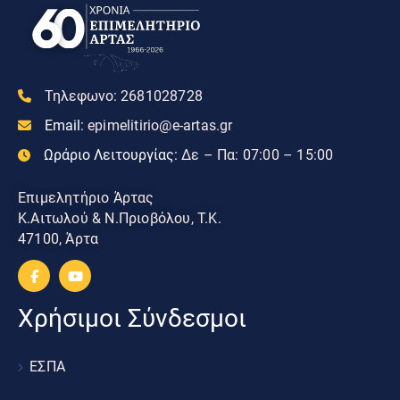
Τηλεφωνο:
2681028728
Email:
epimelitirio@e-artas.gr
Ωράριο Λειτουργίας:
Δε – Πα: 07:00 – 15:00
Επιμελητήριο Άρτας
Κ.Αιτωλού & Ν.Πριοβόλου, Τ.Κ.
47100, Άρτα
Χρήσιμοι Σύνδεσμοι
ΕΣΠΑ