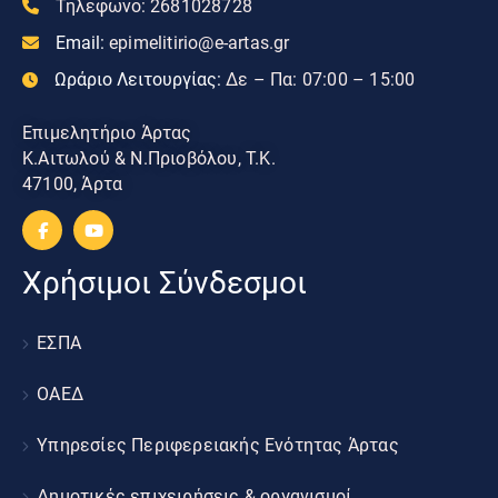
Τηλεφωνο:
2681028728
Email:
epimelitirio@e-artas.gr
Ωράριο Λειτουργίας:
Δε – Πα: 07:00 – 15:00
Επιμελητήριο Άρτας
Κ.Αιτωλού & Ν.Πριοβόλου, Τ.Κ.
47100, Άρτα
Χρήσιμοι Σύνδεσμοι
ΕΣΠΑ
ΟΑΕΔ
Υπηρεσίες Περιφερειακής Ενότητας Άρτας
Δημοτικές επιχειρήσεις & οργανισμοί