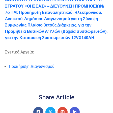
ΣΤΡΑΤΟΥ «ΘΗΣΕΑΣ» – ΔΙΕΥΘΥΝΣΗ ΠΡΟΜΗΘΕΙΩΝ/
7ο ΤΜ: Προκήρυξη Επαναληπτικού, Ηλεκτρονικού,
Ανοικτού, Δημόσιου Διαγωνισμού για τη Σύναψη
Συμφωνίας Πλαίσιο 3ετούς Διάρκειας, για την
Προμήθεια Βασικών Α’ Υλών (Δοχεία συσσωρευτών),
για την Κατασκευή Συσσωρευτών 12VX140AH.
Σχετικά Αρχεία:
Προκήρυξη Διαγωνισμού
Share Article