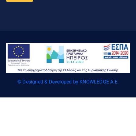
© Designed & Developed by KNOWLEDGE A.E.