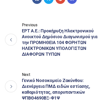
Previous
ΕΡΤ Α.Ε.: Προκήρυξη Ηλεκτρονικού
Ανοικτού Δημόσιου Διαγωνισμού για
την ΠΡΟΜΗΘΕΙΑ 104 ΦΟΡΗΤΩΝ
ΗΛΕΚΤΡΟΝΙΚΩΝ ΥΠΟΛΟΓΙΣΤΩΝ
ΔΙΑΦΟΡΩΝ ΤΥΠΩΝ
Next
Γενικό Νοσοκομείο Ζακύνθου:
Διενέργεια ΠΜΔ ειδών εστίασης,
καθαριότητας, απορυπαντικών
ΨΠΒΘ4690ΒΞ-Φ1Ψ