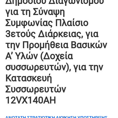
Δημόσιου Διαγωνισμού
για τη Σύναψη
Συμφωνίας Πλαίσιο
3ετούς Διάρκειας, για
την Προμήθεια Βασικών
Α’ Υλών (Δοχεία
συσσωρευτών), για την
Κατασκευή
Συσσωρευτών
12VX140AH
ΑΝΩΤΑΤΗ ΣΤΡΑΤΙΩΤΙΚΗ ΔΙΟΙΚΗΣΗ ΥΠΟΣΤΗΡΙΞΗΣ