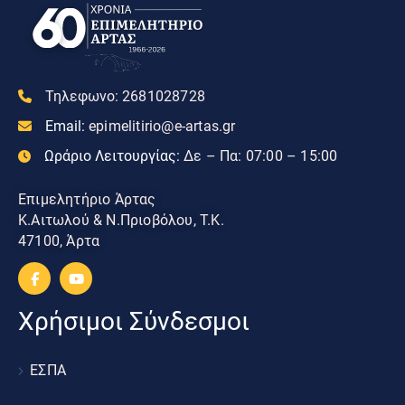
Τηλεφωνο:
2681028728
Email:
epimelitirio@e-artas.gr
Ωράριο Λειτουργίας:
Δε – Πα: 07:00 – 15:00
Επιμελητήριο Άρτας
Κ.Αιτωλού & Ν.Πριοβόλου, Τ.Κ.
47100, Άρτα
Χρήσιμοι Σύνδεσμοι
ΕΣΠΑ