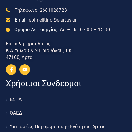
Τηλεφωνο:
2681028728
Email:
epimelitirio@e-artas.gr
Ωράριο Λειτουργίας:
Δε – Πα: 07:00 – 15:00
Επιμελητήριο Άρτας
Κ.Αιτωλού & Ν.Πριοβόλου, Τ.Κ.
47100, Άρτα
Χρήσιμοι Σύνδεσμοι
ΕΣΠΑ
ΟΑΕΔ
Υπηρεσίες Περιφερειακής Ενότητας Άρτας