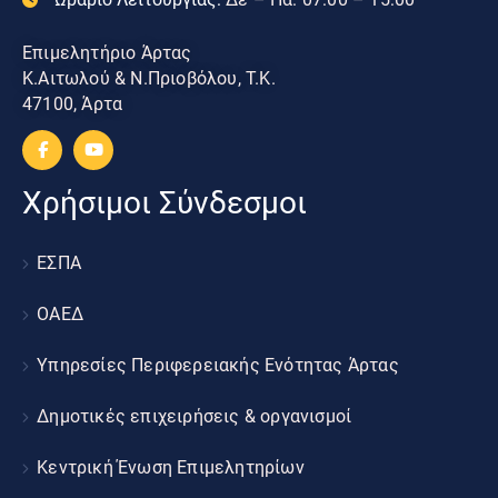
Επιμελητήριο Άρτας
Κ.Αιτωλού & Ν.Πριοβόλου, Τ.Κ.
47100, Άρτα
Χρήσιμοι Σύνδεσμοι
ΕΣΠΑ
ΟΑΕΔ
Υπηρεσίες Περιφερειακής Ενότητας Άρτας
Δημοτικές επιχειρήσεις & οργανισμοί
Κεντρική Ένωση Επιμελητηρίων