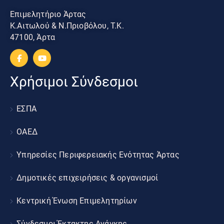
Επιμελητήριο Άρτας
Κ.Αιτωλού & Ν.Πριοβόλου, Τ.Κ.
47100, Άρτα
Χρήσιμοι Σύνδεσμοι
ΕΣΠΑ
ΟΑΕΔ
Υπηρεσίες Περιφερειακής Ενότητας Άρτας
Δημοτικές επιχειρήσεις & οργανισμοί
Κεντρική Ένωση Επιμελητηρίων
Σύνδεσμοι Έκτακτης Ανάγκης