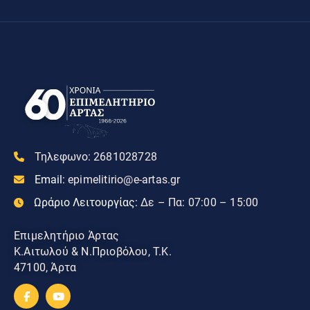
Τηλεφωνο:
2681028728
Email:
epimelitirio@e-artas.gr
Ωράριο Λειτουργίας:
Δε – Πα: 07:00 – 15:00
Επιμελητήριο Άρτας
Κ.Αιτωλού & Ν.Πριοβόλου, Τ.Κ.
47100, Άρτα