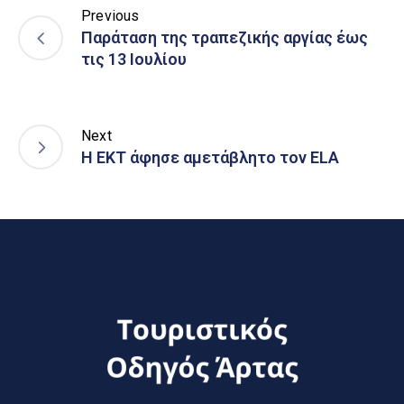
Previous
Παράταση της τραπεζικής αργίας έως
τις 13 Ιουλίου
Next
Η ΕΚΤ άφησε αμετάβλητο τον ELA