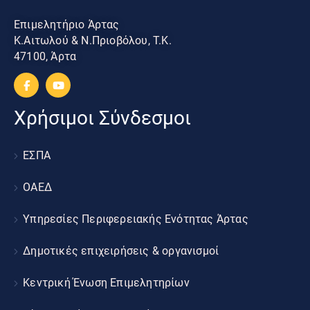
Επιμελητήριο Άρτας
Κ.Αιτωλού & Ν.Πριοβόλου, Τ.Κ.
47100, Άρτα
Χρήσιμοι Σύνδεσμοι
ΕΣΠΑ
ΟΑΕΔ
Υπηρεσίες Περιφερειακής Ενότητας Άρτας
Δημοτικές επιχειρήσεις & οργανισμοί
Κεντρική Ένωση Επιμελητηρίων