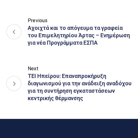
Previous
Αχοιχτά και το απόγευμα τα γραφεία
του Επιμελητηρίου Άρτας – Ενημέρωση
για νέα Προγράμματα ΕΣΠΑ
Next
ΤΕΙ Ηπείρου: Επαναπροκήρυξη
διαγωνισμού για την ανάδειξη αναδόχου
για τη συντήρηση εγκαταστάσεων
κεντρικής θέρμανσης