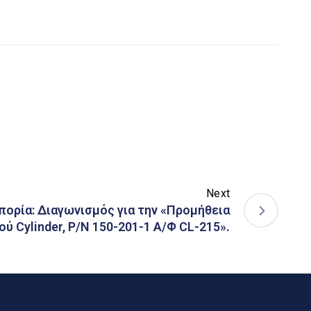
Next
ορία: Διαγωνισμός για την «Προμήθεια
ού Cylinder, P/N 150-201-1 Α/Φ CL-215».