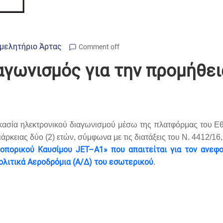
μελητήριο Άρτας
Comment off
αγωνισμός για την προμήθει
αδικασία ηλεκτρονικού διαγωνισμού μέσω της πλατφόρμας του
κειας δύο (2) ετών, σύμφωνα με τις διατάξεις του Ν. 4412/16
ροπορικού Καυσίμου JΕΤ–Α1» που απαιτείται για τον ανε
ολιτικά Αεροδρόμια (Α/Δ) του εσωτερικού
.