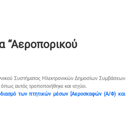
α “Αεροπορικού
 Εθνικού Συστήματος Ηλεκτρονικών Δημοσίων Συμβάσεων
, όπως αυτός τροποποιήθηκε και ισχύει.
φοδιασμό των πτητικών μέσων [Αεροσκαφών (Α/Φ) και