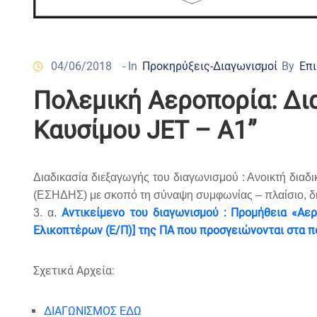
04/06/2018
- In
Προκηρύξεις-Διαγωνισμοί
By
Επι
Πολεμική Αεροπορία: Δι
Καυσίμου JET – Α1”
Διαδικασία διεξαγωγής του διαγωνισμού : Ανοικτή δι
(ΕΣΗΔΗΣ) με σκοπό τη σύναψη συμφωνίας – πλαίσιο, διάρ
Αντικείμενο του διαγωνισμού : Προμήθεια «Αε
3. α.
Ελικοπτέρων (Ε/Π)] της ΠΑ που προσγειώνονται στα π
Σχετικά Αρχεία:
ΔΙΑΓΩΝΙΣΜΟΣ ΕΔΩ