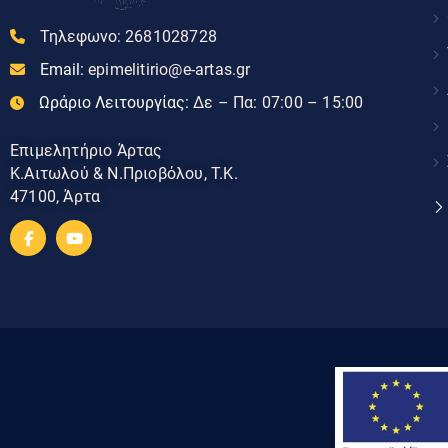
Τηλεφωνο:
2681028728
Email:
epimelitirio@e-artas.gr
Ωράριο Λειτουργίας:
Δε – Πα: 07:00 – 15:00
Επιμελητήριο Άρτας
Κ.Αιτωλού & Ν.Πριοβόλου, Τ.Κ.
47100, Άρτα