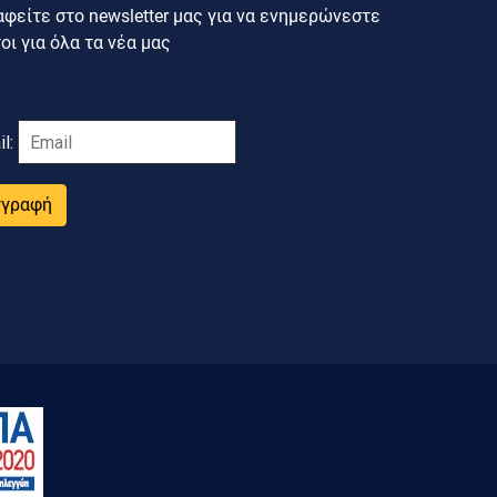
φείτε στο newsletter μας για να ενημερώνεστε
ι για όλα τα νέα μας
il:
γγραφή