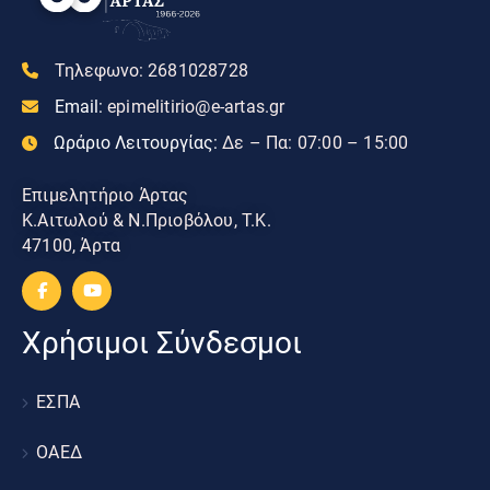
Τηλεφωνο:
2681028728
Email:
epimelitirio@e-artas.gr
Ωράριο Λειτουργίας:
Δε – Πα: 07:00 – 15:00
Επιμελητήριο Άρτας
Κ.Αιτωλού & Ν.Πριοβόλου, Τ.Κ.
47100, Άρτα
Χρήσιμοι Σύνδεσμοι
ΕΣΠΑ
ΟΑΕΔ