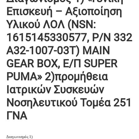
Επισκευή – Αξιοποίηση
Υλικού ΛΟΛ (NSN:
1615145330577, P/N 332
Α32-1007-03Τ) MAIN
GEAR BOX, Ε/Π SUPER
PUMA» 2)προμήθεια
Ιατρικών Συσκευών
Νοσηλευτικού Τομέα 251
ΓΝΑ
Διαγωνισμός 1)