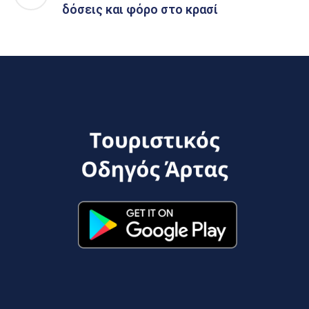
δόσεις και φόρο στo κρασί