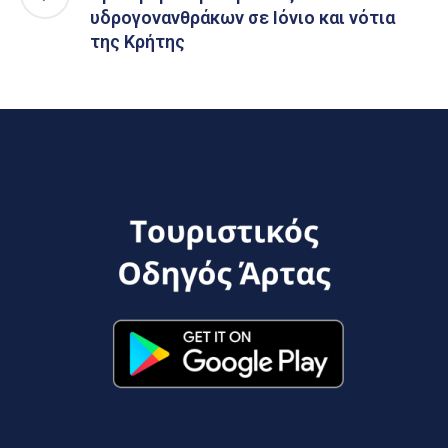
υδρογονανθράκων σε Ιόνιο και νότια
της Κρήτης