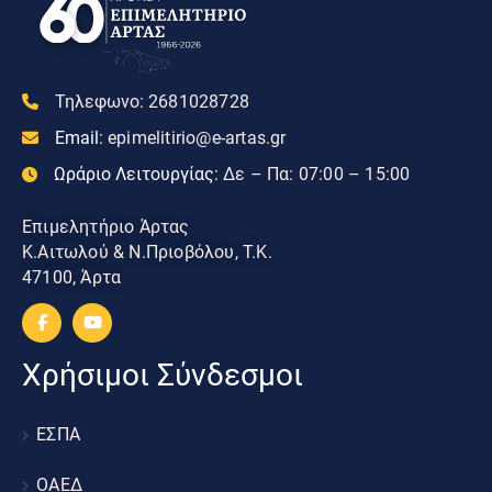
Τηλεφωνο:
2681028728
Email:
epimelitirio@e-artas.gr
Ωράριο Λειτουργίας:
Δε – Πα: 07:00 – 15:00
Επιμελητήριο Άρτας
Κ.Αιτωλού & Ν.Πριοβόλου, Τ.Κ.
47100, Άρτα
Χρήσιμοι Σύνδεσμοι
ΕΣΠΑ
ΟΑΕΔ