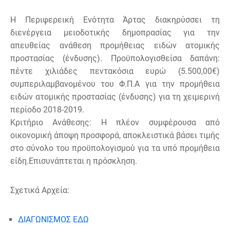
H Περιφερεική Ενότητα Άρτας διακηρύσσει τη
διενέργεια μειοδοτικής δημοπρασίας για την
απευθείας ανάθεση προμήθειας ειδών ατομικής
προστασίας (ένδυσης). Προϋπολογισθείσα δαπάνη:
πέντε χιλιάδες πεντακόσια ευρώ (5.500,00€)
συμπεριλαμβανομένου του Φ.Π.Α για την προμήθεια
ειδών ατομικής προστασίας (ένδυσης) για τη χειμερινή
περίοδο 2018-2019.
Κριτήριο Ανάθεσης: Η πλέον συμφέρουσα από
οικονομική άποψη προσφορά, αποκλειστικά βάσει τιμής
στο σύνολο του προϋπολογισμού για τα υπό προμήθεια
είδη.Επισυνάπτεται η πρόσκληση.
Σχετικά Αρχεία:
ΔΙΑΓΩΝΙΣΜΟΣ ΕΔΩ