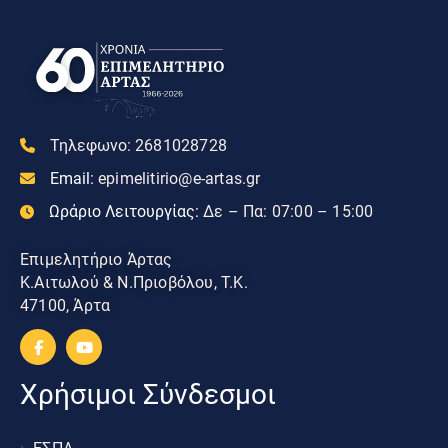
Τηλεφωνο:
2681028728
Email:
epimelitirio@e-artas.gr
Ωράριο Λειτουργίας:
Δε – Πα: 07:00 – 15:00
Επιμελητήριο Άρτας
Κ.Αιτωλού & Ν.Πριοβόλου, Τ.Κ.
47100, Άρτα
Χρήσιμοι Σύνδεσμοι