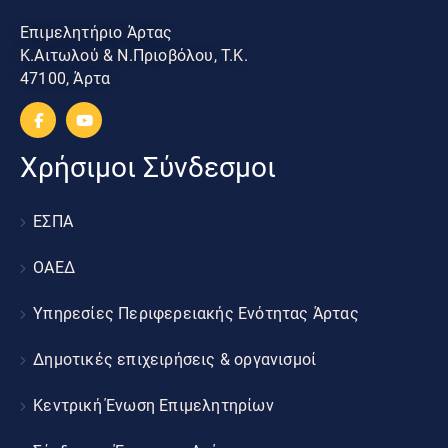
Επιμελητήριο Άρτας
Κ.Αιτωλού & Ν.Πριοβόλου, Τ.Κ.
47100, Άρτα
Χρήσιμοι Σύνδεσμοι
ΕΣΠΑ
ΟΑΕΔ
Υπηρεσίες Περιφερειακής Ενότητας Άρτας
Δημοτικές επιχειρήσεις & οργανισμοί
Κεντρική Ένωση Επιμελητηρίων