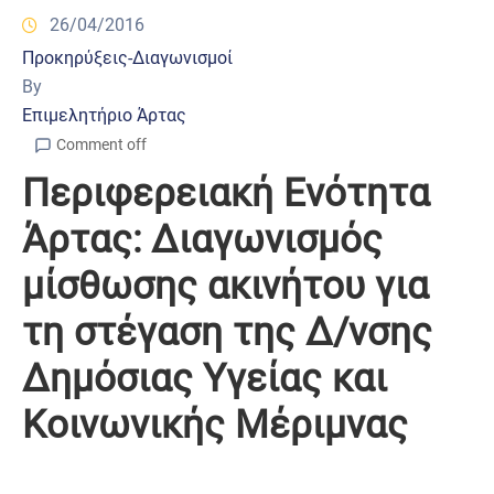
26/04/2016
Προκηρύξεις-Διαγωνισμοί
By
Επιμελητήριο Άρτας
Comment off
Περιφερειακή Ενότητα
Άρτας: Διαγωνισμός
µίσθωσης ακινήτου για
τη στέγαση της ∆/νσης
∆ηµόσιας Υγείας και
Κοινωνικής Μέριµνας