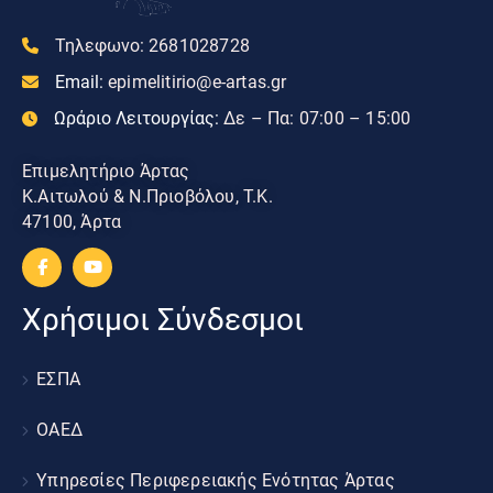
Τηλεφωνο:
2681028728
Email:
epimelitirio@e-artas.gr
Ωράριο Λειτουργίας:
Δε – Πα: 07:00 – 15:00
Επιμελητήριο Άρτας
Κ.Αιτωλού & Ν.Πριοβόλου, Τ.Κ.
47100, Άρτα
Χρήσιμοι Σύνδεσμοι
ΕΣΠΑ
ΟΑΕΔ
Υπηρεσίες Περιφερειακής Ενότητας Άρτας