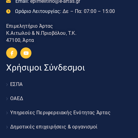
Email:
epimelitirio@e-artas.gr
Ωράριο Λειτουργίας:
Δε – Πα: 07:00 – 15:00
Επιμελητήριο Άρτας
Κ.Αιτωλού & Ν.Πριοβόλου, Τ.Κ.
47100, Άρτα
Χρήσιμοι Σύνδεσμοι
ΕΣΠΑ
ΟΑΕΔ
Υπηρεσίες Περιφερειακής Ενότητας Άρτας
Δημοτικές επιχειρήσεις & οργανισμοί