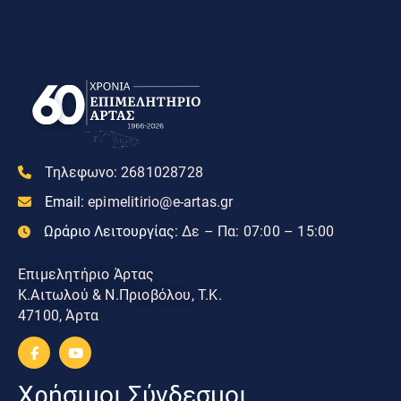
Τηλεφωνο:
2681028728
Email:
epimelitirio@e-artas.gr
Ωράριο Λειτουργίας:
Δε – Πα: 07:00 – 15:00
Επιμελητήριο Άρτας
Κ.Αιτωλού & Ν.Πριοβόλου, Τ.Κ.
47100, Άρτα
Χρήσιμοι Σύνδεσμοι