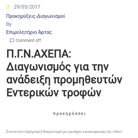
29/05/2017
Προκηρύξεις-Διαγωνισμοί
By
Επιμελητήριο Άρτας
Comment off
Π.Γ.Ν.ΑΧΕΠΑ:
Διαγωνισμός για την
ανάδειξη προμηθευτών
Εντερικών τροφών
π ρ ο κ η ρ ύ σ σ ε ι
Συνοπτικό (πρόχειρο) διαγωνισμό με κριτήριο κατακύρωσης την πλέον