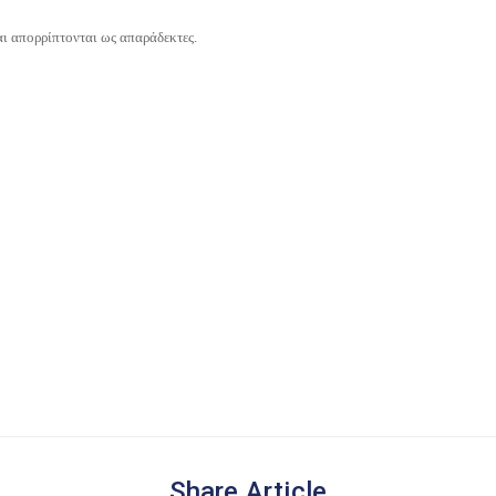
και απορρίπτονται ως
απαράδεκτες.
Share Article