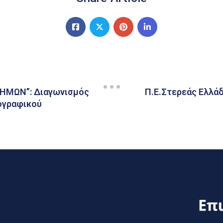
ΕΗΜΩΝ”: Διαγωνισμός
Π.Ε.Στερεάς Ελλάδ
ογραφικού