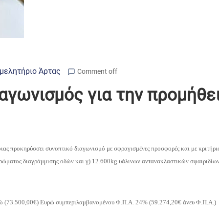
μελητήριο Άρτας
Comment off
ιαγωνισμός για την προμήθε
οιας προκηρύσσει
συνοπτικό διαγωνισμό με σφραγισμένες προσφορές και με κριτήρ
χρώματος διαγράμμισης οδών και γ) 12.600kg υάλινων αντανακλαστικών
σφαιριδίων
ρώ (73.500,00€)
Ευρώ συμπεριλαμβανομένου Φ.Π.Α. 24% (59.274,20€ άνευ Φ.Π.Α.)