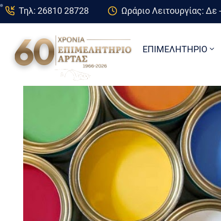
Τηλ: 26810 28728
Ωράριο Λειτουργίας: Δε -
ΕΠΙΜΕΛΗΤΗΡΙΟ