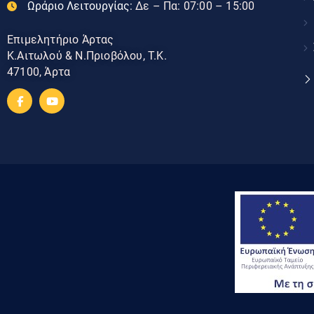
Ωράριο Λειτουργίας:
Δε – Πα: 07:00 – 15:00
Επιμελητήριο Άρτας
Κ.Αιτωλού & Ν.Πριοβόλου, Τ.Κ.
47100, Άρτα