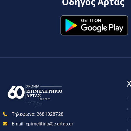
Χ
Τηλεφωνο:
2681028728
Email:
epimelitirio@e-artas.gr