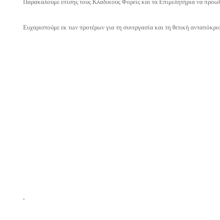
Παρακαλούμε επίσης τους Κλαδικούς Φορείς και τα Επιμελητήρια να προω
Ευχαριστούμε εκ των προτέρων για τη συνεργασία και τη θετική ανταπόκρ