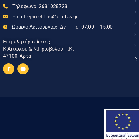
Τηλεφωνο:
2681028728
Email:
epimelitirio@e-artas.gr
Ωράριο Λειτουργίας:
Δε – Πα: 07:00 – 15:00
Επιμελητήριο Άρτας
Κ.Αιτωλού & Ν.Πριοβόλου, Τ.Κ.
47100, Άρτα