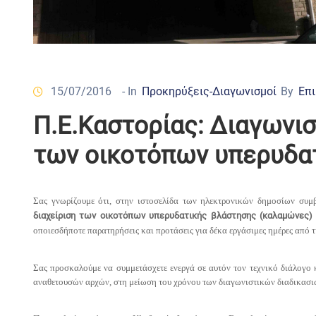
15/07/2016
- In
Προκηρύξεις-Διαγωνισμοί
By
Επι
Π.Ε.Καστορίας: Διαγωνι
των οικοτόπων υπερυδατ
Σας γνωρίζουμε ότι, στην ιστοσελίδα των ηλεκτρονικών δημοσίων συ
διαχείριση των οικοτόπων υπερυδατικής βλάστησης (καλαμώνες) 
οποιεσδήποτε παρατηρήσεις και προτάσεις για δέκα εργάσιμες ημέρες από 
Σας προσκαλούμε να συμμετάσχετε ενεργά σε αυτόν τον τεχνικό διάλογο
αναθετουσών αρχών, στη μείωση του χρόνου των διαγωνιστικών διαδικασι