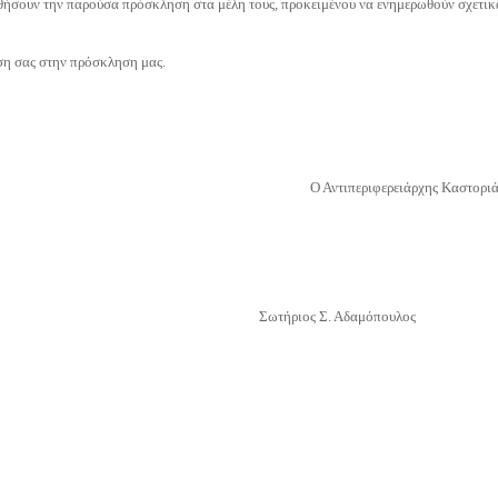
θήσουν την παρούσα πρόσκληση στα μέλη τους, προκειμένου να ενημερωθούν σχετικ
ιση σας στην πρόσκληση μας.
Ο Αντιπεριφερειάρχης Καστορι
Σωτήριος Σ. Αδαμόπουλος