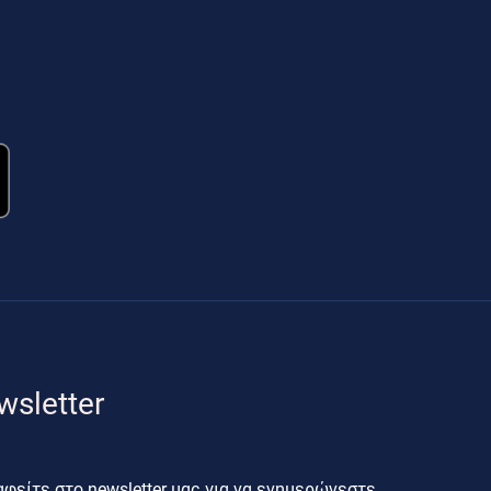
wsletter
φείτε στο newsletter μας για να ενημερώνεστε