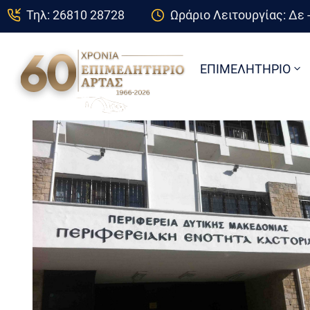
Τηλ: 26810 28728
Ωράριο Λειτουργίας: Δε -
ΕΠΙΜΕΛΗΤΗΡΙΟ