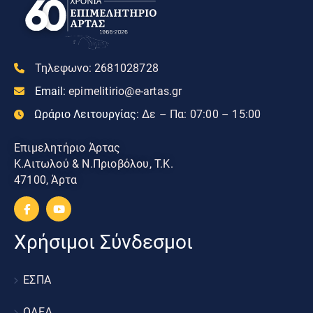
Τηλεφωνο:
2681028728
Email:
epimelitirio@e-artas.gr
Ωράριο Λειτουργίας:
Δε – Πα: 07:00 – 15:00
Επιμελητήριο Άρτας
Κ.Αιτωλού & Ν.Πριοβόλου, Τ.Κ.
47100, Άρτα
Χρήσιμοι Σύνδεσμοι
ΕΣΠΑ
ΟΑΕΔ