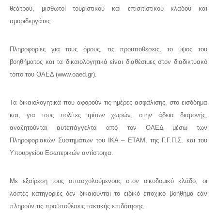
θεάτρου, μισθωτοί τουριστικού και επισιτιστικού κλάδου και
σμυριδεργάτες.
Πληροφορίες για τους όρους, τις προϋποθέσεις, το ύψος του
βοηθήματος και τα δικαιολογητικά είναι διαθέσιμες στον διαδικτυακό
τόπο του ΟΑΕΔ (www.oaed.gr).
Τα δικαιολογητικά που αφορούν τις ημέρες ασφάλισης, στο εισόδημα
και, για τους πολίτες τρίτων χωρών, στην άδεια διαμονής,
αναζητούνται αυτεπάγγελτα από τον ΟΑΕΔ μέσω των
Πληροφοριακών Συστημάτων του ΙΚΑ – ΕΤΑΜ, της Γ.Γ.Π.Σ. και του
Υπουργείου Εσωτερικών αντίστοιχα.
Με εξαίρεση τους απασχολούμενους στον οικοδομικό κλάδο, οι
λοιπές κατηγορίες δεν δικαιούνται το ειδικό εποχικό βοήθημα εάν
πληρούν τις προϋποθέσεις τακτικής επιδότησης.