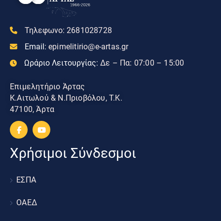
Τηλεφωνο:
2681028728
Email:
epimelitirio@e-artas.gr
Ωράριο Λειτουργίας:
Δε – Πα: 07:00 – 15:00
Επιμελητήριο Άρτας
Κ.Αιτωλού & Ν.Πριοβόλου, Τ.Κ.
47100, Άρτα
Χρήσιμοι Σύνδεσμοι
ΕΣΠΑ
ΟΑΕΔ