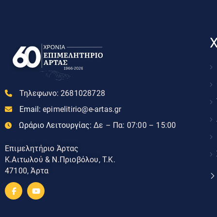
Χ
Τηλεφωνο:
2681028728
Email:
epimelitirio@e-artas.gr
Ωράριο Λειτουργίας:
Δε – Πα: 07:00 – 15:00
Επιμελητήριο Άρτας
Κ.Αιτωλού & Ν.Πριοβόλου, Τ.Κ.
47100, Άρτα