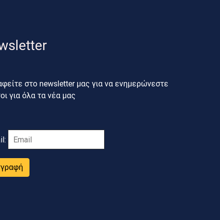
wsletter
φείτε στο newsletter μας για να ενημερώνεστε
ι για όλα τα νέα μας
il:
γγραφή