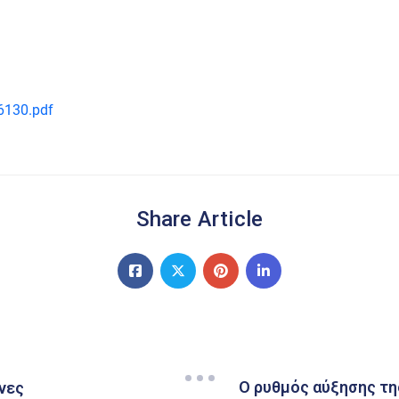
6130.pdf
Share Article
Ο ρυθμός αύξησης τη
νες