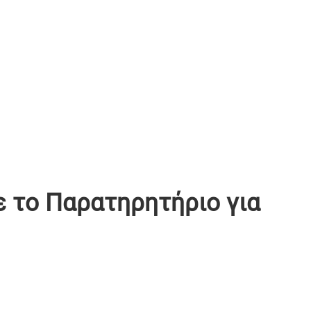
 το Παρατηρητήριο για