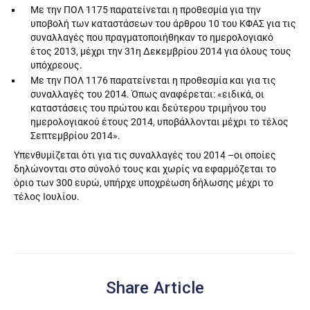
Με την ΠΟΛ 1175 παρατείνεται η προθεσμία για την
υποβολή των καταστάσεων του άρθρου 10 του ΚΦΑΣ για τις
συναλλαγές που πραγματοποιήθηκαν το ημερολογιακό
έτος 2013, μέχρι την 31η Δεκεμβρίου 2014 για όλους τους
υπόχρεους.
Με την ΠΟΛ 1176 παρατείνεται η προθεσμία και για τις
συναλλαγές του 2014. Όπως αναφέρεται: «ειδικά, οι
καταστάσεις του πρώτου και δεύτερου τριμήνου του
ημερολογιακού έτους 2014, υποβάλλονται μέχρι το τέλος
Σεπτεμβρίου 2014».
Υπενθυμίζεται ότι για τις συναλλαγές του 2014 –οι οποίες
δηλώνονται στο σύνολό τους και χωρίς να εφαρμόζεται το
όριο των 300 ευρώ, υπήρχε υποχρέωση δήλωσης μέχρι το
τέλος Ιουλίου.
Share Article