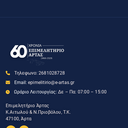
Τηλεφωνο:
2681028728
Email:
epimelitirio@e-artas.gr
Ωράριο Λειτουργίας:
Δε – Πα: 07:00 – 15:00
Επιμελητήριο Άρτας
Κ.Αιτωλού & Ν.Πριοβόλου, Τ.Κ.
47100, Άρτα