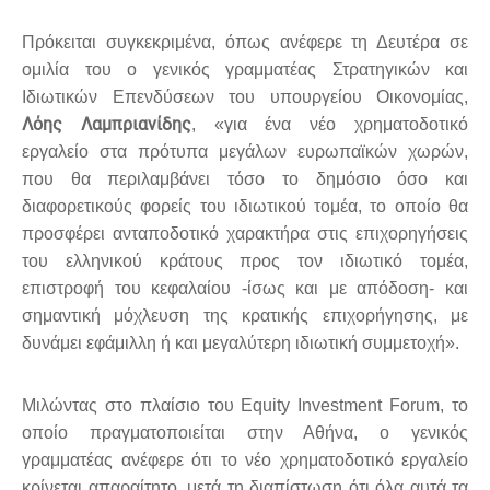
Πρόκειται συγκεκριμένα, όπως ανέφερε τη Δευτέρα σε
ομιλία του ο γενικός γραμματέας Στρατηγικών και
Ιδιωτικών Επενδύσεων του υπουργείου Οικονομίας,
Λόης Λαμπριανίδης
, «για ένα νέο χρηματοδοτικό
εργαλείο στα πρότυπα μεγάλων ευρωπαϊκών χωρών,
που θα περιλαμβάνει τόσο το δημόσιο όσο και
διαφορετικούς φορείς του ιδιωτικού τομέα, το οποίο θα
προσφέρει ανταποδοτικό χαρακτήρα στις επιχορηγήσεις
του ελληνικού κράτους προς τον ιδιωτικό τομέα,
επιστροφή του κεφαλαίου -ίσως και με απόδοση- και
σημαντική μόχλευση της κρατικής επιχορήγησης, με
δυνάμει εφάμιλλη ή και μεγαλύτερη ιδιωτική συμμετοχή».
Μιλώντας στο πλαίσιο του Equity Investment Forum, το
οποίο πραγματοποιείται στην Αθήνα, ο γενικός
γραμματέας ανέφερε ότι το νέο χρηματοδοτικό εργαλείο
κρίνεται απαραίτητο, μετά τη διαπίστωση ότι όλα αυτά τα