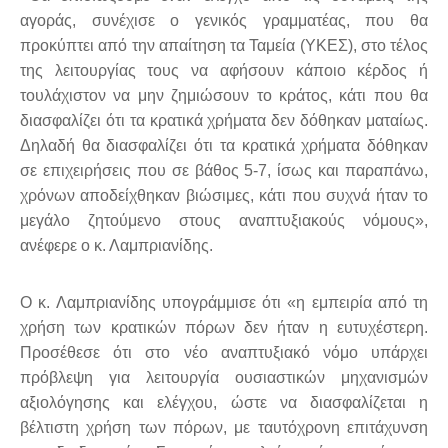
αγοράς, συνέχισε ο γενικός γραμματέας, που θα
προκύπτει από την απαίτηση τα Ταμεία (ΥΚΕΣ), στο τέλος
της λειτουργίας τους να αφήσουν κάποιο κέρδος ή
τουλάχιστον να μην ζημιώσουν το κράτος, κάτι που θα
διασφαλίζει ότι τα κρατικά χρήματα δεν δόθηκαν ματαίως.
Δηλαδή θα διασφαλίζει ότι τα κρατικά χρήματα δόθηκαν
σε επιχειρήσεις που σε βάθος 5-7, ίσως και παραπάνω,
χρόνων αποδείχθηκαν βιώσιμες, κάτι που συχνά ήταν το
μεγάλο ζητούμενο στους αναπτυξιακούς νόμους»,
ανέφερε ο κ. Λαμπριανίδης.
Ο κ. Λαμπριανίδης υπογράμμισε ότι «η εμπειρία από τη
χρήση των κρατικών πόρων δεν ήταν η ευτυχέστερη.
Προσέθεσε ότι στο νέο αναπτυξιακό νόμο υπάρχει
πρόβλεψη για λειτουργία ουσιαστικών μηχανισμών
αξιολόγησης και ελέγχου, ώστε να διασφαλίζεται η
βέλτιστη χρήση των πόρων, με ταυτόχρονη επιτάχυνση