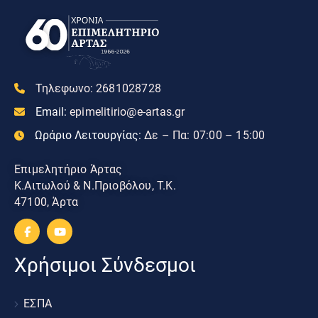
Τηλεφωνο:
2681028728
Email:
epimelitirio@e-artas.gr
Ωράριο Λειτουργίας:
Δε – Πα: 07:00 – 15:00
Επιμελητήριο Άρτας
Κ.Αιτωλού & Ν.Πριοβόλου, Τ.Κ.
47100, Άρτα
Χρήσιμοι Σύνδεσμοι
ΕΣΠΑ