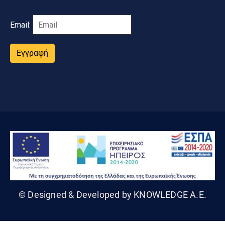
Email:
Εγγραφή
© Designed & Developed by KNOWLEDGE A.E.