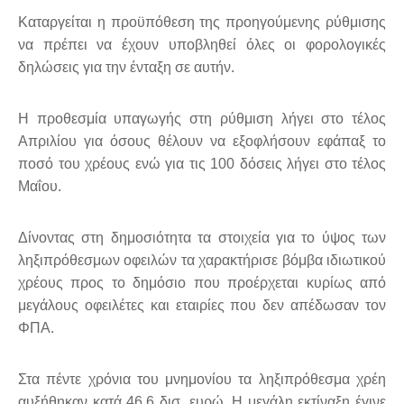
Καταργείται η προϋπόθεση της προηγούμενης ρύθμισης
να πρέπει να έχουν υποβληθεί όλες οι φορολογικές
δηλώσεις για την ένταξη σε αυτήν.
Η προθεσμία υπαγωγής στη ρύθμιση λήγει στο τέλος
Απριλίου για όσους θέλουν να εξοφλήσουν εφάπαξ το
ποσό του χρέους ενώ για τις 100 δόσεις λήγει στο τέλος
Μαΐου.
Δίνοντας στη δημοσιότητα τα στοιχεία για το ύψος των
ληξιπρόθεσμων οφειλών τα χαρακτήρισε βόμβα ιδιωτικού
χρέους προς το δημόσιο που προέρχεται κυρίως από
μεγάλους οφειλέτες και εταιρίες που δεν απέδωσαν τον
ΦΠΑ.
Στα πέντε χρόνια του μνημονίου τα ληξιπρόθεσμα χρέη
αυξήθηκαν κατά 46,6 δισ. ευρώ. Η μεγάλη εκτίναξη έγινε