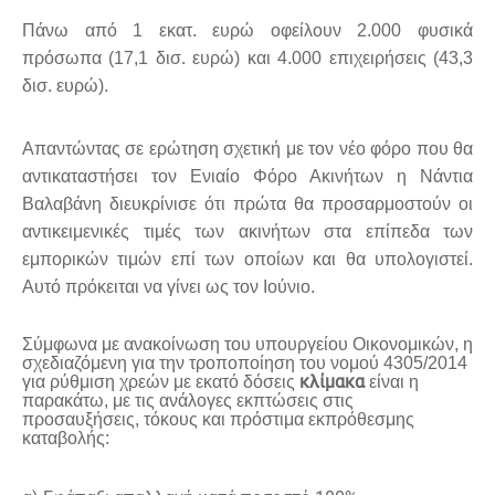
Πάνω από 1 εκατ. ευρώ οφείλουν 2.000 φυσικά
πρόσωπα (17,1 δισ. ευρώ) και 4.000 επιχειρήσεις (43,3
δισ. ευρώ).
Απαντώντας σε ερώτηση σχετική με τον νέο φόρο που θα
αντικαταστήσει τον Ενιαίο Φόρο Ακινήτων η Νάντια
Βαλαβάνη διευκρίνισε ότι πρώτα θα προσαρμοστούν οι
αντικειμενικές τιμές των ακινήτων στα επίπεδα των
εμπορικών τιμών επί των οποίων και θα υπολογιστεί.
Αυτό πρόκειται να γίνει ως τον Ιούνιο.
Σύμφωνα με ανακοίνωση του υπουργείου Οικονομικών, η
σχεδιαζόμενη για την τροποποίηση του νομού 4305/2014
κλίμακα
για ρύθμιση χρεών με εκατό δόσεις
είναι η
παρακάτω, με τις ανάλογες εκπτώσεις στις
προσαυξήσεις, τόκους και πρόστιμα εκπρόθεσμης
καταβολής: