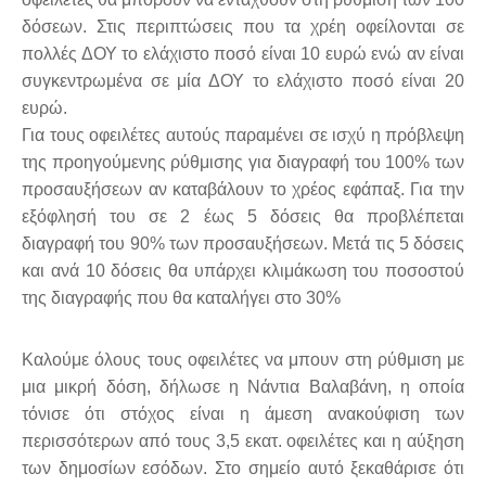
δόσεων. Στις περιπτώσεις που τα χρέη οφείλονται σε
πολλές ΔΟΥ το ελάχιστο ποσό είναι 10 ευρώ ενώ αν είναι
συγκεντρωμένα σε μία ΔΟΥ το ελάχιστο ποσό είναι 20
ευρώ.
Για τους οφειλέτες αυτούς παραμένει σε ισχύ η πρόβλεψη
της προηγούμενης ρύθμισης για διαγραφή του 100% των
προσαυξήσεων αν καταβάλουν το χρέος εφάπαξ. Για την
εξόφλησή του σε 2 έως 5 δόσεις θα προβλέπεται
διαγραφή του 90% των προσαυξήσεων. Μετά τις 5 δόσεις
και ανά 10 δόσεις θα υπάρχει κλιμάκωση του ποσοστού
της διαγραφής που θα καταλήγει στο 30%
Καλούμε όλους τους οφειλέτες να μπουν στη ρύθμιση με
μια μικρή δόση, δήλωσε η Νάντια Βαλαβάνη, η οποία
τόνισε ότι στόχος είναι η άμεση ανακούφιση των
περισσότερων από τους 3,5 εκατ. οφειλέτες και η αύξηση
των δημοσίων εσόδων. Στο σημείο αυτό ξεκαθάρισε ότι