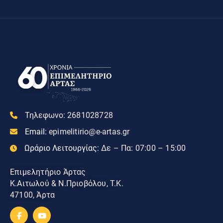
Τηλεφωνο:
2681028728
Email:
epimelitirio@e-artas.gr
Ωράριο Λειτουργίας:
Δε – Πα: 07:00 – 15:00
Επιμελητήριο Άρτας
Κ.Αιτωλού & Ν.Πριοβόλου, Τ.Κ.
47100, Άρτα