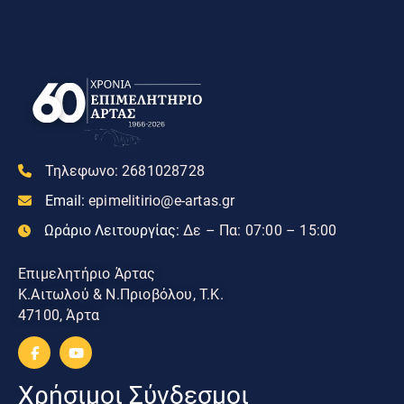
Τηλεφωνο:
2681028728
Email:
epimelitirio@e-artas.gr
Ωράριο Λειτουργίας:
Δε – Πα: 07:00 – 15:00
Επιμελητήριο Άρτας
Κ.Αιτωλού & Ν.Πριοβόλου, Τ.Κ.
47100, Άρτα
Χρήσιμοι Σύνδεσμοι