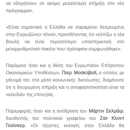
να οδηγήσουν σε ακόμη μεγαλύτερη στήριξη στο νέο
πρόγραμμα».
«Είναι σημαντικό η Ελλάδα να παραμείνει δεσμευμένη
στην Ευρωζώνη» τόνισε, προσθέτοντας ότι «ελπίζω η νέα
Βουλή να είναι περισσότερο υποστηρικτική στο
μεταρρυθμιστικό πακέτο που πρόσφατα συμφωνήθηκε».
Παρόμοια ήταν και η θέση του Ευρωπαίου Επίτροπου
Πιερ Μοσκοβισί,
Οικονομικών Υποθέσεων,
ο οποίος με
μήνυμά του στα μέσα κοινωνικής δικτύωσης, διαμήνυσε
ότι η διευρυμένη στήριξη και η αποφασιστικότητα είναι τα
«κλειδιά» της επιτυχίας.
Μάρτιν Σελμάιρ
Παρεμφερής ήταν και η αντίδραση του
,
Ζαν Κλοντ
διευθυντής του πολιτικού γραφείου του
Γιούνκερ.
«Οι τάχιστες εκλογές στην Ελλάδα θα