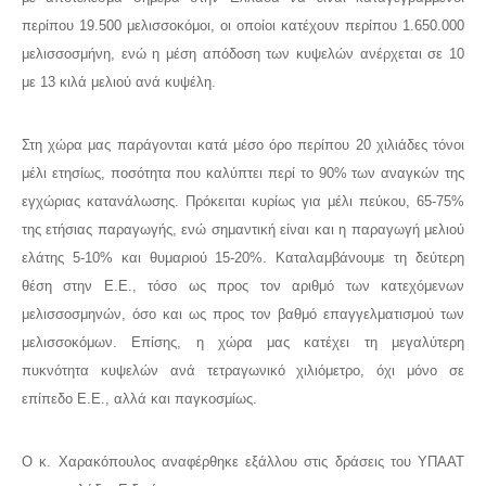
περίπου 19.500 μελισσοκόμοι, οι οποίοι κατέχουν περίπου 1.650.000
μελισσοσμήνη, ενώ η μέση απόδοση των κυψελών ανέρχεται σε 10
με 13 κιλά μελιού ανά κυψέλη.
Στη χώρα μας παράγονται κατά μέσο όρο περίπου 20 χιλιάδες τόνοι
μέλι ετησίως, ποσότητα που καλύπτει περί το 90% των αναγκών της
εγχώριας κατανάλωσης. Πρόκειται κυρίως για μέλι πεύκου, 65-75%
της ετήσιας παραγωγής, ενώ σημαντική είναι και η παραγωγή μελιού
ελάτης 5-10% και θυμαριού 15-20%. Καταλαμβάνουμε τη δεύτερη
θέση στην Ε.Ε., τόσο ως προς τον αριθμό των κατεχόμενων
μελισσοσμηνών, όσο και ως προς τον βαθμό επαγγελματισμού των
μελισσοκόμων. Επίσης, η χώρα μας κατέχει τη μεγαλύτερη
πυκνότητα κυψελών ανά τετραγωνικό χιλιόμετρο, όχι μόνο σε
επίπεδο Ε.Ε., αλλά και παγκοσμίως.
Ο κ. Χαρακόπουλος αναφέρθηκε εξάλλου στις δράσεις του ΥΠΑΑΤ