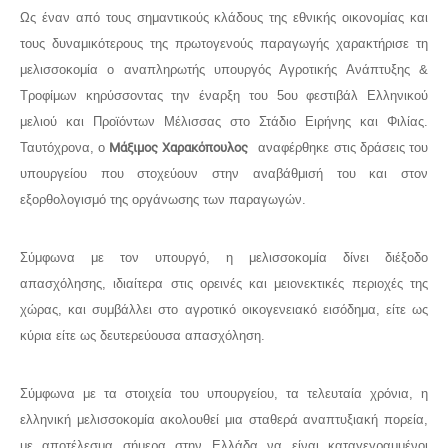
Ως έναν από τους σημαντικούς κλάδους της εθνικής οικονομίας και
τους δυναμικότερους της πρωτογενούς παραγωγής χαρακτήρισε τη
μελισσοκομία ο αναπληρωτής υπουργός Αγροτικής Ανάπτυξης &
Τροφίμων κηρύσσοντας την έναρξη του 5ου φεστιβάλ Ελληνικού
μελιού και Προϊόντων Μέλισσας στο Στάδιο Ειρήνης και Φιλίας.
Ταυτόχρονα, ο
Μάξιμος Χαρακόπουλος
αναφέρθηκε στις δράσεις του
υπουργείου που στοχεύουν στην αναβάθμισή του και στον
εξορθολογισμό της οργάνωσης των παραγωγών.
Σύμφωνα με τον υπουργό, η μελισσοκομία δίνει διέξοδο
απασχόλησης, ιδιαίτερα στις ορεινές και μειονεκτικές περιοχές της
χώρας, και συμβάλλει στο αγροτικό οικογενειακό εισόδημα, είτε ως
κύρια είτε ως δευτερεύουσα απασχόληση.
Σύμφωνα με τα στοιχεία του υπουργείου, τα τελευταία χρόνια, η
ελληνική μελισσοκομία ακολουθεί μια σταθερά αναπτυξιακή πορεία,
με αποτέλεσμα σήμερα στην Ελλάδα να είναι καταγεγραμμένοι