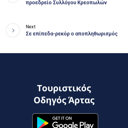
προεδρείο Συλλόγου Κρεοπωλών
Next
Σε επίπεδα-ρεκόρ ο αποπληθωρισμός