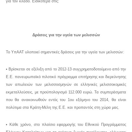
για τον κλάδο. Ειδικότερα στις:
Δράσεις για την υγεία των μελισσών
Το ΥπΑΑΤ υλοποιεί σημαντικές δράσεις για την υγεία των μελισσών:
• Βρίσκεται σε εξέλιξη από το 2012-13 συγχρηματοδοτούμενο από την
Ε.Ε. πανευρωπαϊκό πιλοτικό πρόγραμμα επιτήρησης και διερεύνησης
των απωλειών των μελισσοσμηνών σε ελληνικές μελισσοκομικές
εκμεταλλεύσεις, με προϋπολογισμό 112.000 ευρώ. Τα συμπεράσματα
που θα ανακοινωθούν εντός του 1ου εξάμηνο του 2014, θα είναι
πολύτιμα στα Κράτη-Μέλη της Ε.Ε. και προπαντός στη χώρα μας.
• Κάθε χρόνο, στο πλαίσιο εφαρμογής του Εθνικού Προγράμματος