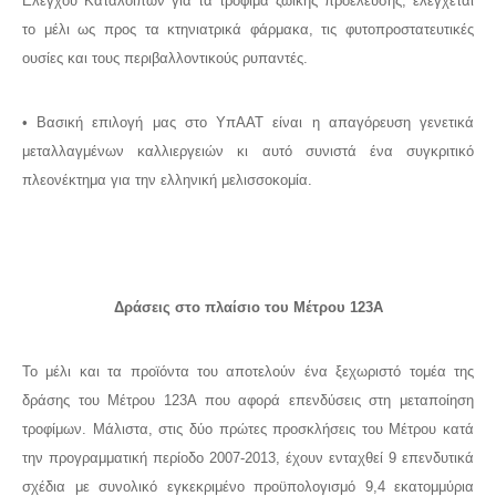
Ελέγχου Καταλοίπων για τα τρόφιμα ζωικής προέλευσης, ελέγχεται
το μέλι ως προς τα κτηνιατρικά φάρμακα, τις φυτοπροστατευτικές
ουσίες και τους περιβαλλοντικούς ρυπαντές.
• Βασική επιλογή μας στο ΥπΑΑΤ είναι η απαγόρευση γενετικά
μεταλλαγμένων καλλιεργειών κι αυτό συνιστά ένα συγκριτικό
πλεονέκτημα για την ελληνική μελισσοκομία.
Δράσεις στο πλαίσιο του Μέτρου 123Α
Το μέλι και τα προϊόντα του αποτελούν ένα ξεχωριστό τομέα της
δράσης του Μέτρου 123Α που αφορά επενδύσεις στη μεταποίηση
τροφίμων. Μάλιστα, στις δύο πρώτες προσκλήσεις του Μέτρου κατά
την προγραμματική περίοδο 2007-2013, έχουν ενταχθεί 9 επενδυτικά
σχέδια με συνολικό εγκεκριμένο προϋπολογισμό 9,4 εκατομμύρια