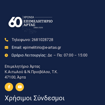
Τηλεφωνο:
2681028728
Email:
epimelitirio@e-artas.gr
Ωράριο Λειτουργίας:
Δε – Πα: 07:00 – 15:00
Επιμελητήριο Άρτας
Κ.Αιτωλού & Ν.Πριοβόλου, Τ.Κ.
47100, Άρτα
Χρήσιμοι Σύνδεσμοι