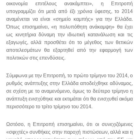
οικονομία επιτέλους ανακάμπτει», η Επιτροπή
υπογραμμίζει ότι μετά από έξι χρόνια ύφεσης, το 2014
αναμένεται να είναι «σημείο καμπής» για την Ελλάδα.
Όπως επισημαίνει, «η πολυπόθητη ανάκαμψη» θα έχει
ως κινητήρια δύναμη την ιδιωτική κατανάλωση και τις
εξαγωγές, αλλά προσθέτει ότι το μέγεθος των θετικών
αποτελεσμάτων θα εξαρτηθεί από την εφαρμογή των
πολιτικών στις επενδύσεις.
Σύμφωνα με την Επιτροπή, το πρώτο τρίμηνο του 2014, ο
ρυθμός ανάπτυξης στην Ελλάδα αποδείχθηκε αδύναμος,
σε σχέση με το αναμενόμενο, όμως το δεύτερο τρίμηνο η
ανάπτυξη ενισχύθηκε και εκτιμάται ότι θα ενισχυθεί ακόμα
περισσότερο το τρίτο τρίμηνο του 2014.
Ωστόσο, η Επιτροπή επισημαίνει, ότι οι συνεχιζόμενες
«σφιχτές» συνθήκες στην παροχή πιστώσεων, αλλά και η