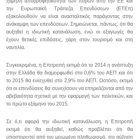
χαμηλή απορροφητικότητα των πόρων από την ΕΕ και
την Ευρωπαϊκή Τράπεζα Επενδύσεων (ΕΤΕπ)
εξακολουθούν να είναι ανασταλτικός παράγοντας στην
ανάκαμψη των επενδύσεων. Σημειώνεται, πάντως, ότι θα
αυξηθεί η ιδιωτική κατανάλωση, ενώ οι εξαγωγές θα
έχουν θετικές επιδόσεις, χάρη στον τουρισμό και στη
ναυτιλία.
Συγκεκριμένα, η Επιτροπή εκτιμά ότι το 2014 η ανάπτυξη
στην Ελλάδα θα διαμορφωθεί στο 0,6% του ΑΕΠ και ότι
το 2015 θα ενισχυθεί στο 2,9% του ΑΕΠ. Ωστόσο, εκτιμά
ότι οι επενδύσεις θα συνεχίσουν να επηρεάζονται από την
αβεβαιότητα σχετικά με την εφαρμογή των πολιτικών, και
το πρώτο εξάμηνο του 2015.
Σε ό,τι αφορά την ιδιωτική κατανάλωση, η Επιτροπή
εκτιμά ότι θα αυξηθεί, καθώς προβλέπει ότι θα
υποστηριχτεί από τον μειωμένο πληθωρισμό, την αύξηση