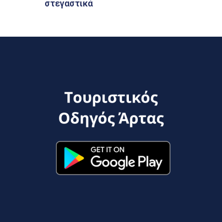
στεγαστικά