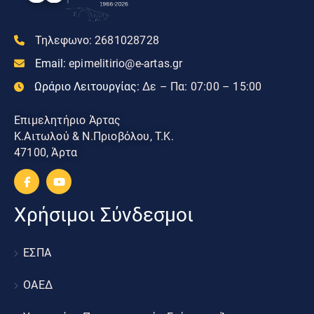
Τηλεφωνο:
2681028728
Email:
epimelitirio@e-artas.gr
Ωράριο Λειτουργίας:
Δε – Πα: 07:00 – 15:00
Επιμελητήριο Άρτας
Κ.Αιτωλού & Ν.Πριοβόλου, Τ.Κ.
47100, Άρτα
Χρήσιμοι Σύνδεσμοι
ΕΣΠΑ
ΟΑΕΔ