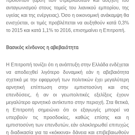
προϊόντων (άρση των στρεβλώσεων και αύξηση του
ανταγωνισμού στους τομείς του λιανικού εμπορίου, της
υγείας και της ενέργειας). Όσο η οικονομική ανάκαμψη θα
ενισχύεται, οι τιμές προβλέπεται να αυξηθούν κατά 0,3%
το 2015 και κατά 1,1% το 2016, επισημαίνει η Επιτροπή.
Βασικός κίνδυνος η αβεβαιότητα
Η Επιτροπή τονίζει ότι η ανάπτυξη στην Ελλάδα ενδέχεται
να αποδειχθεί λιγότερο δυναμική εάν η αβεβαιότητα
σχετικά με την εφαρμογή των πολιτικών έχει μεγαλύτερη
αρνητική επίπτωση στην εμπιστοσύνη και στις
επενδύσεις, ή αν οι γεωπολιτικές εξελίξεις έχουν
μεγαλύτερο αρνητικό αντίκτυπο στην περιοχή. Στα θετικά,
η Επιτροπή σημειώνει ότι οι εξαγωγές μπορεί να
υπερβούν τις προσδοκίες, καθώς επίσης και η
εμπιστοσύνη των επενδυτών, εάν ολοκληρωθεί επιτυχώς
η διαδικασία για τα «κόκκινα» δάνεια και επιβεβαιωθούν