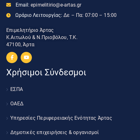
Email:
epimelitirio@e-artas.gr
Ωράριο Λειτουργίας:
Δε – Πα: 07:00 – 15:00
Επιμελητήριο Άρτας
Κ.Αιτωλού & Ν.Πριοβόλου, Τ.Κ.
47100, Άρτα
Χρήσιμοι Σύνδεσμοι
ΕΣΠΑ
ΟΑΕΔ
Υπηρεσίες Περιφερειακής Ενότητας Άρτας
Δημοτικές επιχειρήσεις & οργανισμοί