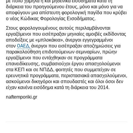
με πολύ χαμηλά ή και μηδενικά εισοδήματα κατά τη
διάρκεια του προηγούμενου έτους, μόνο και μόνο για να
αποφύγουν μια απίστευτη φορολογική παγίδα που κρύβει
ο νέος Κώδικας Φορολογίας Εισοδήματος.
Στους φορολογουμένους αυτούς περιλαμβάνονται
εργαζόμενοι που εισέπραξαν μηνιαίες αμοιβές εκδίδοντας
αποδείξεις με «μπλοκάκια», άνεργοι εγγεγραμμένοι
ΟΑΕΔ,
στον
άνεργοι που εισέπραξαν αποζημιώσεις για
παρακολούθηση επιδοτούμενων σεμιναρίων, πρώην
εργαζόμενοι που εντάχθηκαν σε προγράμματα
επανειδίκευσης, συμβασιούχοι έργου απασχολούμενοι
στα ΚΕΠ και σε ΝΠΔΔ, φοιτητές που συμμετείχαν σε
ερευνητικά προγράμματα, περιστασιακά απασχολούμενοι,
ασκούμενοι δικηγόροι και σπουδαστές και όλοι όσοι δεν
είχαν κανένα εισόδημα κατά τη διάρκεια του 2014.
naftemporiki.gr