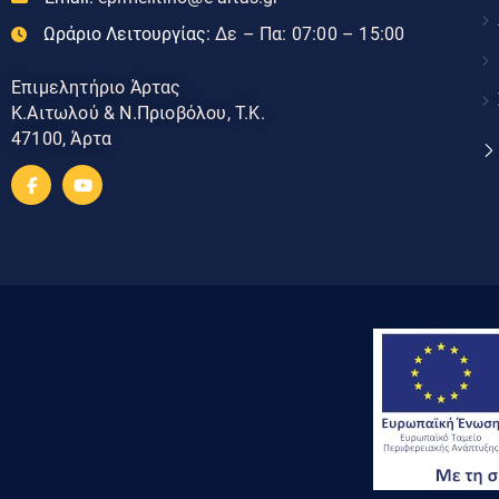
Ωράριο Λειτουργίας:
Δε – Πα: 07:00 – 15:00
Επιμελητήριο Άρτας
Κ.Αιτωλού & Ν.Πριοβόλου, Τ.Κ.
47100, Άρτα