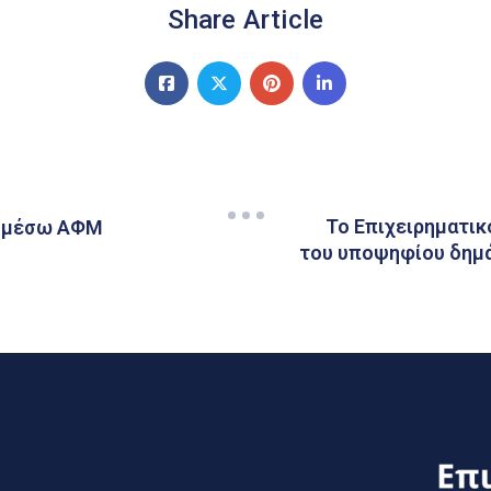
Share Article
Το Επιχειρηματικ
ς μέσω ΑΦΜ
του υποψηφίου δημά