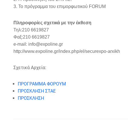
3. Το πρόγραμμα του επιμορφωτικού FORUM
Πληροφορίες σχετικά με την έκθεση
Τηλ:210 6619827
Φαξ:210 6619827
e-mail: info@expoline.gr
http://www.expoline.gr/index.php/el/securexpo-arxikh
Σχετικά Αρχεία:
ΠΡΟΓΡΑΜΜΑ ΦΟΡΟΥΜ
ΠΡΟΣΚΛΗΣΗ ΣΤΑΕ
ΠΡΟΣΚΛΗΣΗ