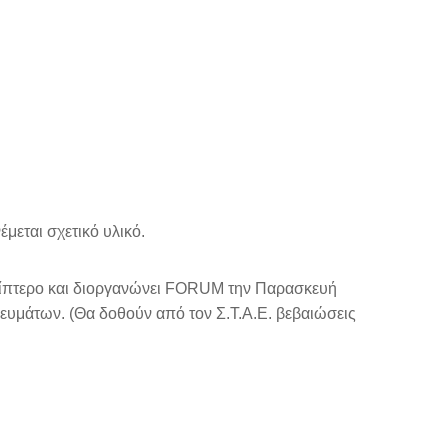
μεται σχετικό υλικό.
περίπτερο και διοργανώνει FORUM την Παρασκευή
μάτων. (Θα δοθούν από τον Σ.Τ.Α.Ε. βεβαιώσεις