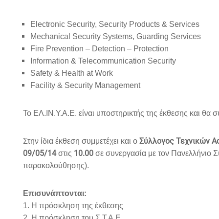
Electronic Security, Security Products & Services
Mechanical Security Systems, Guarding Services
Fire Prevention – Detection – Protection
Information & Telecommunication Security
Safety & Health at Work
Facility & Security Management
Το ΕΛ.ΙΝ.Υ.Α.Ε. είναι υποστηρικτής της έκθεσης και θα
Σύλλογος Τεχνικών Ασ
Στην ίδια έκθεση συμμετέχει και ο
09/05/14
10.00
στις
σε συνεργασία με τον Πανελλήνιο 
παρακολούθησης).
Επισυνάπτονται:
1. H πρόσκληση της έκθεσης
2. Η πρόσκληση του Σ.Τ.Α.Ε.