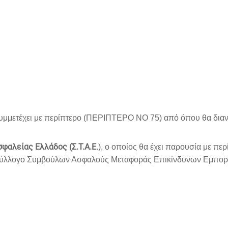
 συμμετέχει με περίπτερο (ΠΕΡΙΠΤΕΡΟ ΝΟ 75) από όπου θα διανέ
φαλείας Ελλάδος (Σ.Τ.Α.Ε
.), ο οποίος θα έχει παρουσία με 
Σύλλογο Συμβούλων Ασφαλούς Μεταφοράς Επικίνδυνων Εμπορευ