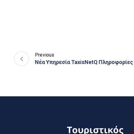
Previous
Νέα Υπηρεσία TaxisNetQ Πληροφορίε