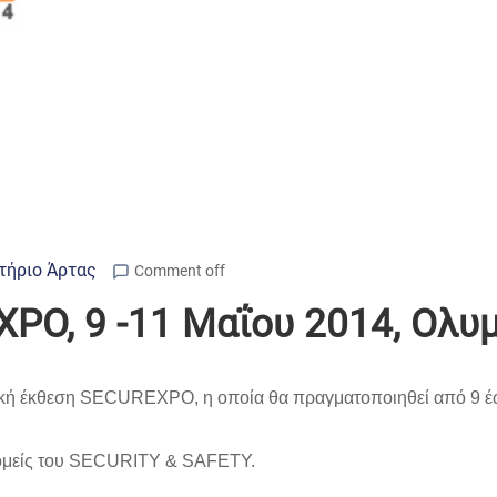
τήριο Άρτας
Comment off
PO, 9 -11 Μαΐου 2014, Ολυ
αδική έκθεση SECUREXPO, η οποία θα πραγματοποιηθεί από 9 έ
τομείς του SECURITY & SAFETY.