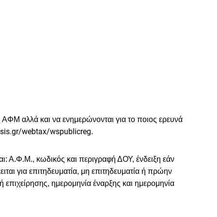
ας ΑΦΜ αλλά και να ενημερώνονται για το ποιος
ερευνά
sis
.
gr
/
webtax
/
wspublicreg
.
: Α.Φ.Μ., κωδικός και περιγραφή ΔΟΥ, ένδειξη εάν
ειται για επιτηδευματία, μη επιτηδευματία ή πρώην
ή επιχείρησης, ημερομηνία έναρξης και ημερομηνία