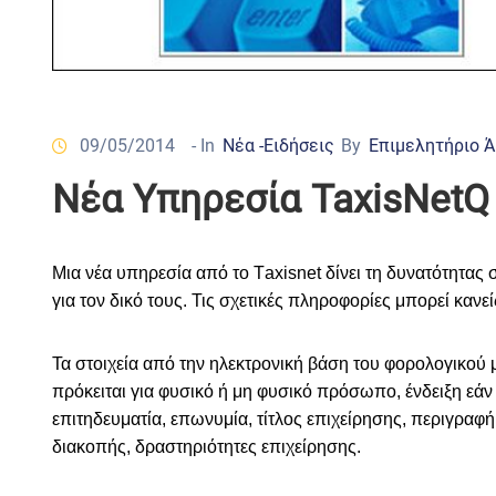
09/05/2014
- In
Νέα -Ειδήσεις
By
Επιμελητήριο 
Νέα Υπηρεσία TaxisNet
Μια νέα υπηρεσία από το Τ
axisnet
δίνει τη δυνατότητας
για τον δικό
τους.
Τις σχετικές πληροφορίες μπορεί κανεί
Τα στοιχεία από την ηλεκτρονική βάση του φορολογικού 
πρόκειται για φυσικό ή μη φυσικό πρόσωπο, ένδειξη εάν 
επιτηδευματία, επωνυμία, τίτλος επιχείρησης, περιγραφ
διακοπής, δραστηριότητες επιχείρησης.