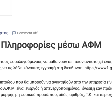
Άρτας
Comment off
Q Πληροφορίες μέσω ΑΦΜ
 στους φορολογούμενους να μαθαίνουν
σε ποιον αντιστοιχεί έν
https
://
www
1.
g
ς να τις λάβει κάνοντας εγγραφή στη διεύθυνση:
μητρώου που θα μπορούν να ανακτηθούν από την υπηρεσία είναι
ο Α.Φ.Μ. είναι ενεργός ή απενεργοποιημένος, ένδειξη εάν πρόκ
ή μορφής μη φυσικού προσώπου, οδός, αριθμός, Τ.Κ. και περιοχ