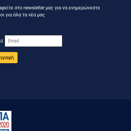
φείτε στο newsletter μας για να ενημερώνεστε
ι για όλα τα νέα μας
il:
γγραφή