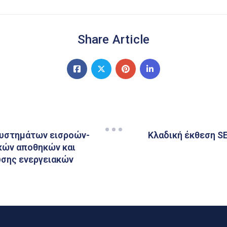
Share Article
συστημάτων εισροών-
Kλαδική έκθεση S
κών αποθηκών και
σης ενεργειακών