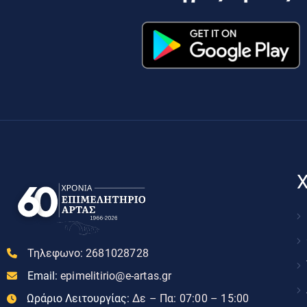
Χ
Τηλεφωνο:
2681028728
Email:
epimelitirio@e-artas.gr
Ωράριο Λειτουργίας:
Δε – Πα: 07:00 – 15:00