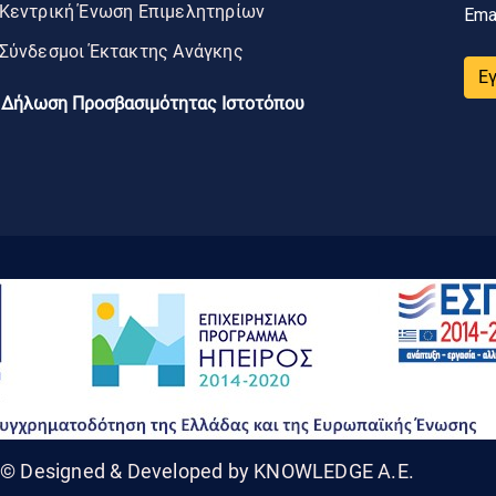
Κεντρική Ένωση Επιμελητηρίων
Ema
Σύνδεσμοι Έκτακτης Ανάγκης
Ε
Δήλωση Προσβασιμότητας Ιστοτόπου
© Designed & Developed by KNOWLEDGE A.E.