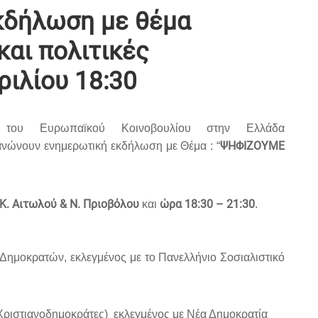
δήλωση με θέμα
αι πολιτικές
ριλίου 18:30
του Ευρωπαϊκού Κοινοβουλίου στην Ελλάδα
ΨΗΦΙΖΟΥΜΕ
νώνουν ενημερωτική εκδήλωση με Θέμα : “
Κ. Αιτωλού & Ν. Πριοβόλου
ώρα 18:30 – 21:30
και
.
ι Δημοκρατών,
εκλεγμένος με το
Πανελλήνιο Σοσιαλιστικό
Χριστιανοδημοκράτες)
εκλεγμένος με
Νέα Δημοκρατία