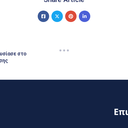
ουσίασε στο
σης