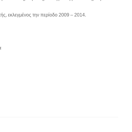
ς, εκλεγμένος την περίοδο 2009 – 2014.
α