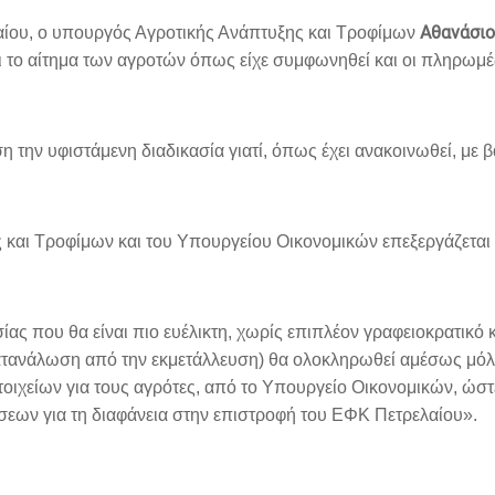
Αθανάσιο
ίου, ο υπουργός Αγροτικής Ανάπτυξης και Τροφίμων
 το αίτημα των αγροτών όπως είχε συμφωνηθεί και οι πληρωμέ
η την υφιστάμενη διαδικασία γιατί, όπως έχει ανακοινωθεί, με
και Τροφίμων και του Υπουργείου Οικονομικών επεξεργάζεται τι
ς που θα είναι πιο ευέλικτη, χωρίς επιπλέον γραφειοκρατικό κ
κατανάλωση από την εκμετάλλευση) θα ολοκληρωθεί αμέσως μόλ
στοιχείων για τους αγρότες, από το Υπουργείο Οικονομικών, ώστ
σεων για τη διαφάνεια στην επιστροφή του ΕΦΚ Πετρελαίου».