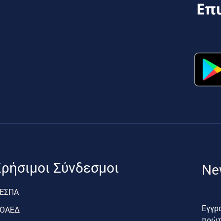
ρήσιμοι Σύνδεσμοι
Ne
ΕΣΠΑ
Εγγρα
ΟΑΕΔ
πρώτο