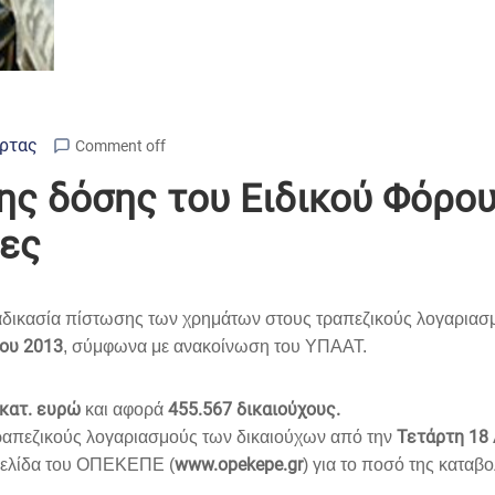
Άρτας
Comment off
ης δόσης του Ειδικού Φόρ
τες
ιαδικασία πίστωσης των χρημάτων στους τραπεζικούς λογαρια
ου 2013
, σύμφωνα με ανακοίνωση του ΥΠΑΑΤ.
εκατ. ευρώ
455.567 δικαιούχους.
και αφορά
Τετάρτη 18
 τραπεζικούς λογαριασμούς των δικαιούχων από την
www.opekepe.gr
οσελίδα του ΟΠΕΚΕΠΕ (
) για το ποσό της καταβ