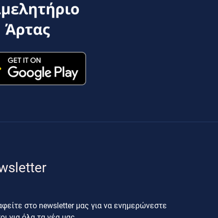
wsletter
φείτε στο newsletter μας για να ενημερώνεστε
ι για όλα τα νέα μας