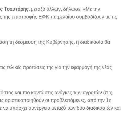
ς Τσαυτάρης,
μεταξύ άλλων, δήλωσε: «Με την
ς της επιστροφής ΕΦΚ πετρελαίου συμβαδίζουν με τις
 βάση τη δέσμευση της Κυβέρνησης, η διαδικασία θα
ς τελικές προτάσεις της για την εφαρμογή της νέας
όστος και πιο κοντά στις ανάγκες των αγροτών (π.χ.
ις οριστικοποιηθούν οι προβλεπόμενες, από την 1η
ε να υπάρχει συνέργεια μεταξύ των δύο διαδικασιών και