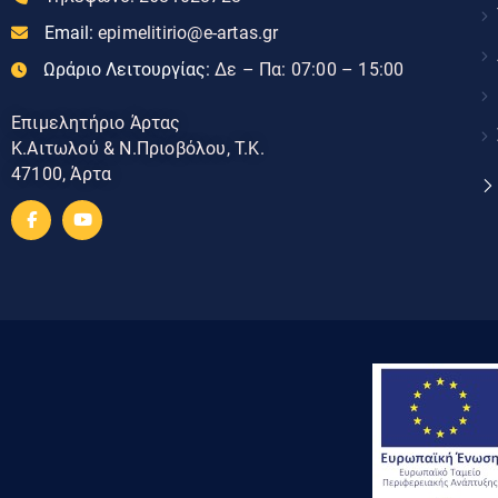
Email:
epimelitirio@e-artas.gr
Ωράριο Λειτουργίας:
Δε – Πα: 07:00 – 15:00
Επιμελητήριο Άρτας
Κ.Αιτωλού & Ν.Πριοβόλου, Τ.Κ.
47100, Άρτα