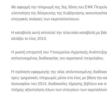
Με αφορμή την πληρωμή της 3ης δόση του ΕΦΚ Πετρελα
υλοποίηση της δέσμευσης της Κυβέρνησης ικανοποιείται
εποχιακές ανάγκες των εκμεταλλεύσεων.
Η καταβολή αυτή αποτελεί την τελευταία καταβολή με βάσ
αλλάξει το έτος 2014.
Η μεικτή επιτροπή του Υπουργείου Αγροτικής Ανάπτυξης 
απλοποιημένης διαδικασίας του αγροτικού πετρελαίου.
Η πρόταση εφαρμογής της νέας απλοποιημένης διαδικασία
τρεις τμηματικές πληρωμές μέσα στο έτος με βάση την 
Ιανουαρίου του 2014, διαδικασίες τήρησης βιβλίων και 
πλήρης αξιοποίηση όλων των στοιχείων των εκμεταλλεύ